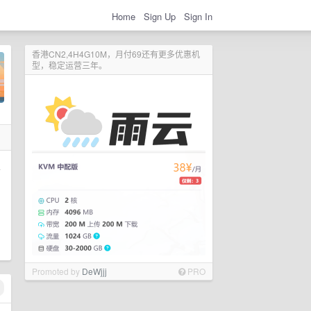
Home
Sign Up
Sign In
香港CN2,4H4G10M，月付69还有更多优惠机
型，稳定运营三年。
想
Promoted by
DeWjjj
PRO