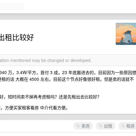
出租比较好
rmation mentioned may be changed or developed.
40 万，3.4W/平方，首付 3 成，23 年底搬进去的，目前因为一些原因
 。整租的话 大概在 4500 左右，目前这个节点好像很好租，但是卖的话就不
好，短时间卖不掉再考虑租吗？还是先租出去比较好？
来，方便买家租客看房 中介代看方便。
卖房
出租
租房