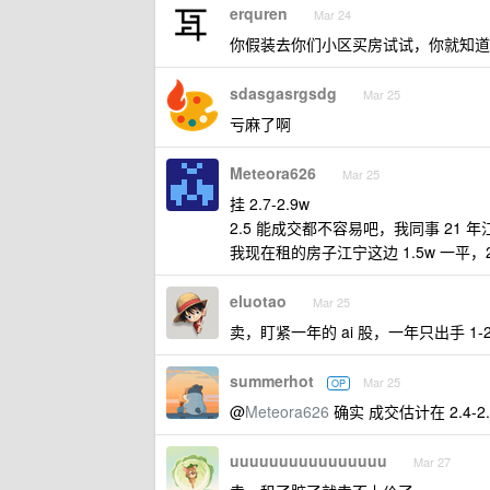
erquren
Mar 24
你假装去你们小区买房试试，你就知道
sdasgasrgsdg
Mar 25
亏麻了啊
Meteora626
Mar 25
挂 2.7-2.9w
2.5 能成交都不容易吧，我同事 21 年
我现在租的房子江宁这边 1.5w 一平，2 室
eluotao
Mar 25
卖，盯紧一年的 ai 股，一年只出手 1-
summerhot
Mar 25
OP
@
Meteora626
确实 成交估计在 2.4-
uuuuuuuuuuuuuuuu
Mar 27