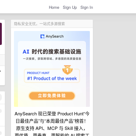
Home
Sign Up
Sign In
隐私安全无忧，一站式多源搜索
了
1
AnySearch 现已荣登 Product Hunt“今
日最佳产品”与“本周最佳产品”榜首！
原生支持 API、MCP 与 Skill 接入，
2
更优质、更垂直、更智能的 AI 搜索工