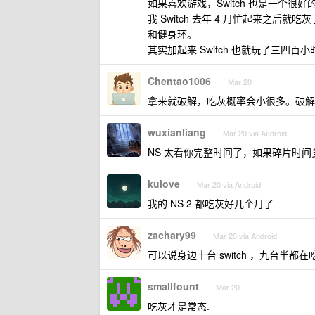
如果喜欢游戏，Switch 也是一个
我 Switch 去年 4 月忙起来之
和健身环。
其实加起来 Switch 也就玩了三
Chentao1006
Mar 20
拿来就破解，吃灰概率会小很多。破解
wuxianliang
Mar 20 via Android
NS 太看你完整时间了，如果碎片时间多还是
kulove
Mar 20 via Android
我的 NS 2 都吃灰好几个月了
zachary99
Mar 20 via Android
可以说身边十台 switch ，九台半都在
smallfount
Mar 20
吃灰才是常态.