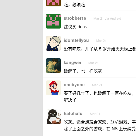
吃，必须吃
strobber16
Mar 21 via Android
建议买 deck
idonttellyou
Mar 21
没有吃灰，儿子从 5 岁开始天天晚上
kangwei
Mar 21
破解了，也一样吃灰
onebyone
Mar 21
买了好几年了，也破解了一直在吃灰，
解决了
hafuhafu
Mar 21
吃灰。适合想玩合家欢、联机游戏、平
除了上面之外的游戏，在 NS 上玩纯