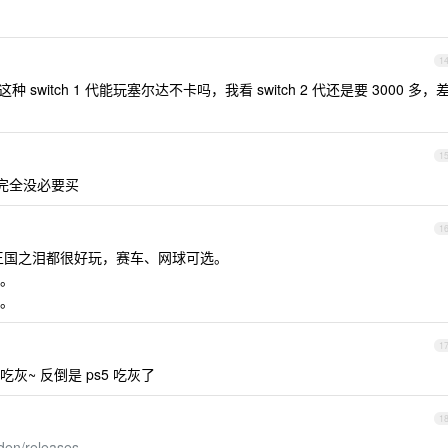
1
 switch 1 代能玩塞尔达不卡吗，我看 switch 2 代还是要 3000 多，
1
，完全没必要买
1
王国之泪都很好玩，赛车、网球可选。
。
。
1
~ 反倒是 ps5 吃灰了
1
den/releases