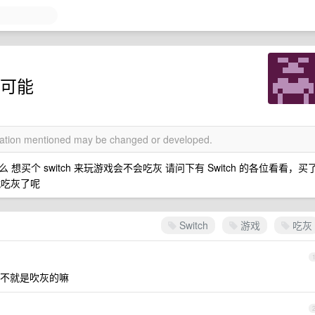
的可能
rmation mentioned may be changed or developed.
个 switch 来玩游戏会不会吃灰 请问下有 Switch 的各位看看，买
就吃灰了呢
Switch
游戏
吃灰
不就是吹灰的嘛