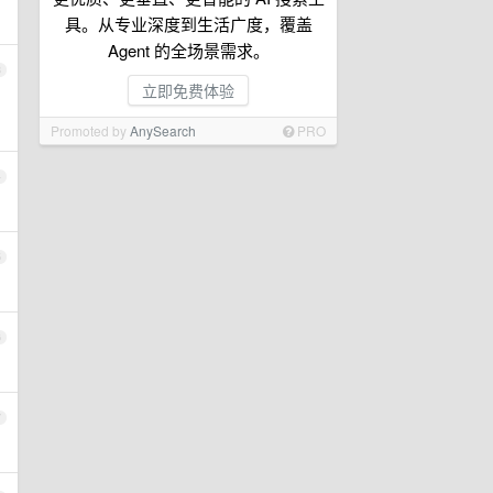
具。从专业深度到生活广度，覆盖
Agent 的全场景需求。
3
立即免费体验
Promoted by
AnySearch
PRO
4
5
6
7