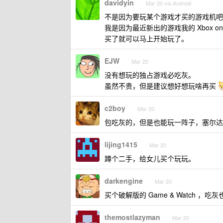
davidyin
Mar 20 via Android
不是因为要玩某个游戏才买的游戏机吧
我是因为最近新出的游戏我的 Xbox one 
买了就可以马上开始玩了。
EJW
Mar 20
没有想玩的独占游戏必吃灰。
虽然不贵，但是建议想好想玩啥再买
c2boy
Mar 20
包吃灰的，但是也能玩一阵子，塞尔达
lijing1415
Mar 20
蹲个二手，给女儿买个玩玩。
darkengine
Mar 20
买个破解版的 Game & Watch ，吃
themostlazyman
Mar 20