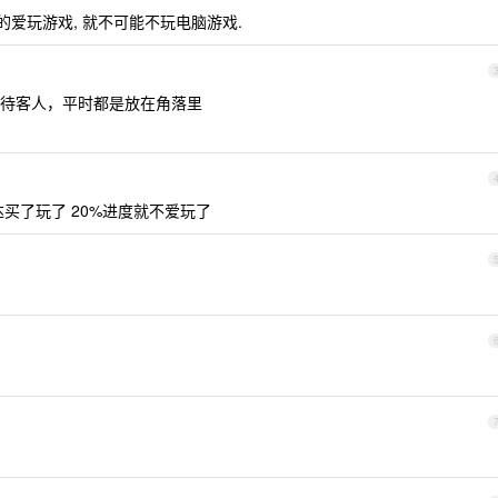
真的爱玩游戏, 就不可能不玩电脑游戏.
待客人，平时都是放在角落里
买了玩了 20%进度就不爱玩了