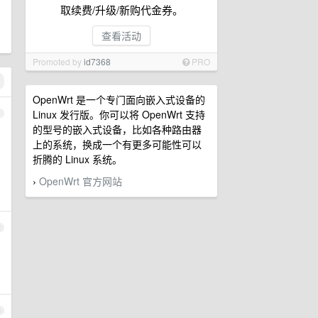
取续费/升级/新购代金券。
查看活动
Promoted by
id7368
PRO
OpenWrt 是一个专门面向嵌入式设备的
Linux 发行版。你可以将 OpenWrt 支持
1
的型号的嵌入式设备，比如各种路由器
上的系统，换成一个有更多可能性可以
折腾的 Linux 系统。
OpenWrt 官方网站
›
2
3