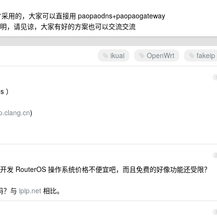
采用的，大家可以直接用 paopaodns+paopaogateway
说明，请见谅，大家有好的方案也可以交流交流
ikuai
OpenWrt
fakeip
ns ）
ip.clang.cn
)
ik 开发 RouterOS 操作系统价格不便宜吧，而且免费的好像功能还受限？
高吗？与
ipip.net
相比。