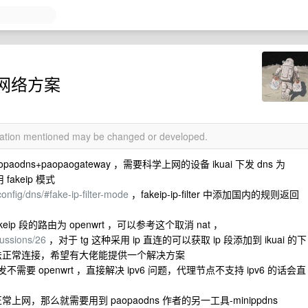
网络方案
rmation mentioned may be changed or developed.
aodns+paopaogateway ，需要科学上网的设备 ikuai 下发 dns 为
 fakeip 模式
onfig/dns/#fake-ip-filter-mode
，fakeip-ip-filter 中添加国内的规则返回
eip 段的路由为 openwrt ，可以参考这个取消 nat ，
ussions/26
，对于 tg 这种采用 ip 直连的可以获取 ip 段添加到 ikuai 的下
 无法无法正常连接，希望有大佬能提供一个解决方案
 转发不需要 openwrt ，直接解决 ipv6 问题，代理节点不支持 ipv6 的话会直
常上网，那么就需要用到 paopaodns 作者的另一工具-minippdns