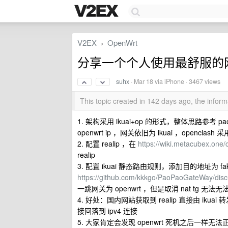
V2EX
OpenWrt
›
分享一个个人使用最舒服的
suhx
·
Mar 18
via iPhone · 3467 views
This topic created in 142 days ago, the info
1. 架构采用 ikuai+op 的形式，整体思路参考 paop
openwrt ip ，网关依旧为 ikuai ，openclash 采用
2. 配置 realip ，在
https://wiki.metacubex.one/c
realip
3. 配置 ikuai 静态路由规则，添加目的地址为 fak
https://github.com/kkkgo/PaoPaoGateWay/disc
一跳网关为 openwrt ，但是取消 nat tg
4. 好处：国内网站获取到 realip 直接由 ikuai
接回落到 ipv4 连接
5. 大家肯定会发现 openwrt 死机之后一样无法正