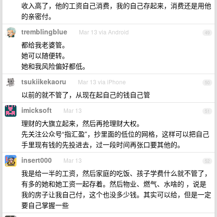
收入高了，他的工资自己消费，我的自己存起来，消费还是用他
的亲密付。
tremblingblue
Mar 13 via Android
49
都给我老婆管。
她可以随便转。
她和我风险偏好都低。
tsukiikekaoru
Mar 13 via iPhone
50
以前的就不管了，从现在起自己的钱自己管
imicksoft
Mar 13
51
理财的大旗立起来，然后再抢理财大权。
先关注公众号“指汇盈”，抄里面的低位的网格，这样可以把自己
手里现有钱的先投进去，过一段时间再张口要其他的。
insert000
Mar 13
52
我是给一半的工资，然后家庭的吃饭、孩子学费什么就不管了，
有多的她和她工资一起存着。然后物业、燃气、水啥的 ，说是
我的房子让我自己付，这个也没多少钱。其实可以给，但是一定
要自己掌握一些