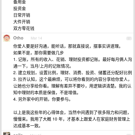
备用金
投资金
日常开销
大件开销
双方零花钱
Otho
Mar 14
57
你爱人要是好沟通，能听话，那就直接说，摆事实讲道理。
如果不是，那你需要做几步
1. 记账，所有的收入、花销、理财投资都记账。最好每月俩人沟
通一下，当月/上月的记账情况。
2. 建立规划，设置比例，理财、消费、投资、储蓄还分配好比例
3. 拉齐认知，这个最麻烦，可以将你看到的内容分享给你爱人，
让她也分享给你看。理解有差异不要吵，用逻辑讲清楚。我的认
知中理财的本质是保值，不是增值。
4. 另外家中的开销，你要参与。
以上是我这些年的心得体会，当然中间遇到了很多阻力和问题，
慢慢来。我用了大概 10 年，才基本上跟爱人在家庭财务管理上
达成基本一致。