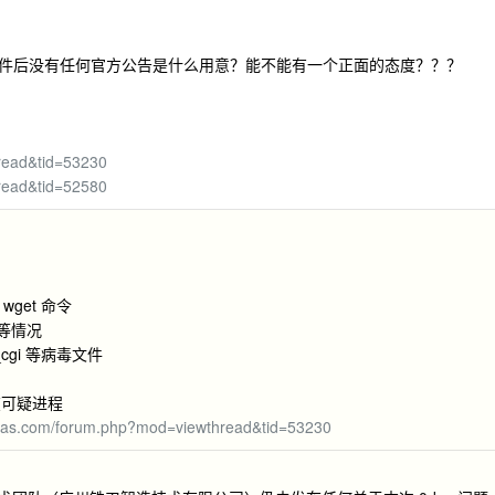
件后没有任何官方公告是什么用意？能不能有一个正面的态度？？？
hread&tid=53230
hread&tid=52580
get 命令
等情况
ttps_cgi 等病毒文件
在可疑进程
fnnas.com/forum.php?mod=viewthread&tid=53230