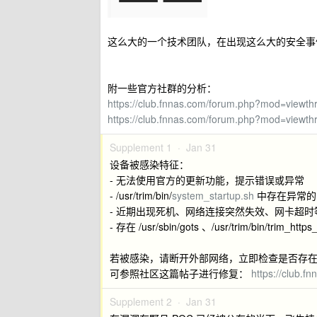
这么大的一个技术团队，在出现这么大的安全事
附一些官方社群的分析：
https://club.fnnas.com/forum.php?mod=viewt
https://club.fnnas.com/forum.php?mod=viewt
Supplement 1 ·
Jan 31
设备被感染特征：
- 无法使用官方的更新功能，提示错误或异常
- /usr/trim/bin/
system_startup.sh
中存在异常的 w
- 近期出现死机、网络连接突然失效、网卡超时
- 存在 /usr/sbin/gots 、/usr/trim/bin/trim_h
若被感染，请断开外部网络，立即检查是否存
可参照社区这篇帖子进行修复：
https://club.
Supplement 2 ·
Jan 31