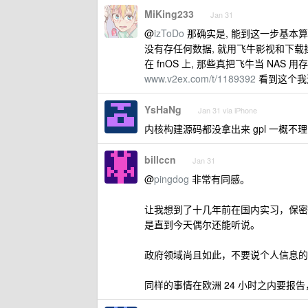
MiKing233
Jan 31
@
izToDo
那确实是, 能到这一步基本算是
没有存任何数据, 就用飞牛影视和下载挂了几
在 fnOS 上, 那些真把飞牛当 NAS
www.v2ex.com/t/1189392
看到这个我
YsHaNg
Jan 31 via iPhone
内核构建源码都没拿出来 gpl 一概不
billccn
Jan 31
@
pingdog
非常有同感。
让我想到了十几年前在国内实习，保密
是直到今天偶尔还能听说。
政府领域尚且如此，不要说个人信息的
同样的事情在欧洲 24 小时之内要报