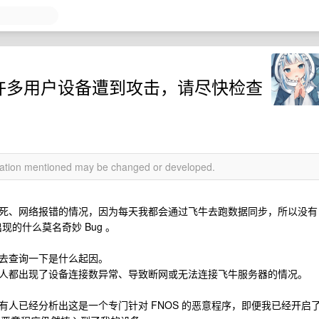
漏洞，许多用户设备遭到攻击，请尽快检查
rmation mentioned may be changed or developed.
死、网络报错的情况，因为每天我都会通过飞牛去跑数据同步，所以没有
现的什么莫名奇妙 Bug 。
去查询一下是什么起因。
人都出现了设备连接数异常、导致断网或无法连接飞牛服务器的情况。
人已经分析出这是一个专门针对 FNOS 的恶意程序，即便我已经开启