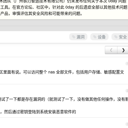
术团队（广州铁刃智造技术有限公司）仍未发布任何关于本次 0day 问题
具。在官方论坛、社区中，针对此 0day 的后遗症全部以其他技术问题
和产品，审慎评估其安全风险和可能带来的问题。
漏洞
设备
安全
❮
❯
社区里面有说。可以访问整个 nas 全部文件，包括用户存储、敏感配置文
统，测试了一下都是存在漏洞的（就测试了一下，没有做其他任何操作，没有
，然后通过密钥登陆到系统安装恶意软件的