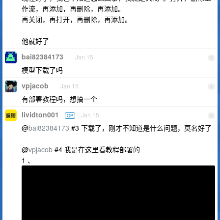
作流，再添加，再删除，再添加。
再关闭，再打开，再删除，再添加。
他就好了
bai82384173
Jan 15
3
模型下载了吗
vpjacob
Jan 15
4
有部署教程吗，想搞一个
lividton001
Jan 15
OP
5
@
bai82384173
#3 下载了，刚才不知道是什么问题，莫名好了
@
vpjacob
#4 我是在这里看教程部署的
1 、