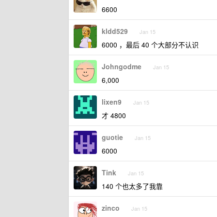
6600
kldd529
Jan 15
6000 ，最后 40 个大部分不认识
Johngodme
Jan 15
6,000
lixen9
Jan 15
才 4800
guotie
Jan 15
6000
Tink
Jan 15
140 个也太多了我靠
zinco
Jan 15