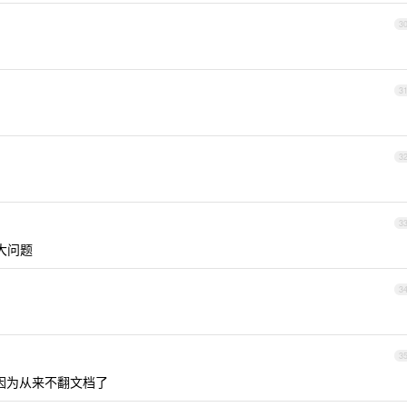
3
3
3
3
大问题
3
3
，因为从来不翻文档了