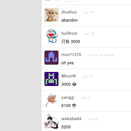
diudiuu
Jan 15
abandon
hullhutt
Jan 15
只有 3000
root71370
Jan 15 via Android
oh yes
MinorN
Jan 15
3000 😂
yangg
Jan 15
6100 😳
wakaba94
Jan 15
5200