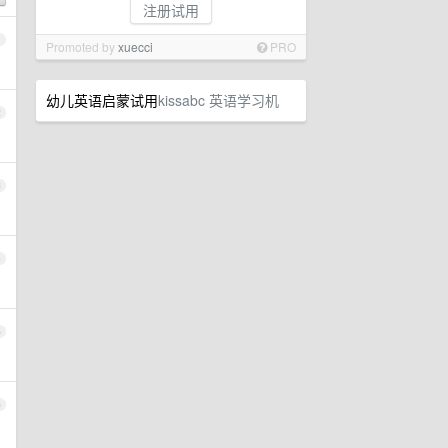
注册试用
1
Promoted by
xuecci
PRO
幼儿英语启蒙试用
kissabc 英语学习机
2
3
4
5
6