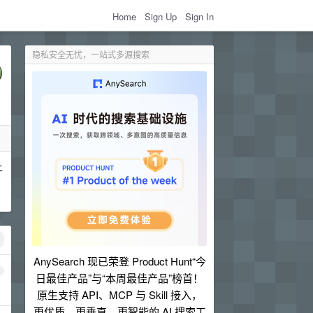
Home
Sign Up
Sign In
隐私安全无忧，一站式多源搜索
上
AnySearch 现已荣登 Product Hunt“今
1
日最佳产品”与“本周最佳产品”榜首！
原生支持 API、MCP 与 Skill 接入，
更优质、更垂直、更智能的 AI 搜索工