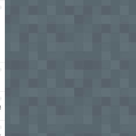
8
9
0
眼
1