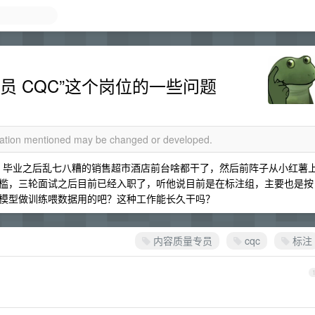
员 CQC”这个岗位的一些问题
rmation mentioned may be changed or developed.
依托，毕业之后乱七八糟的销售超市酒店前台啥都干了，然后前阵子从小红薯
槛，三轮面试之后目前已经入职了，听他说目前是在标注组，主要也是按
模型做训练喂数据用的吧？这种工作能长久干吗？
内容质量专员
cqc
标注