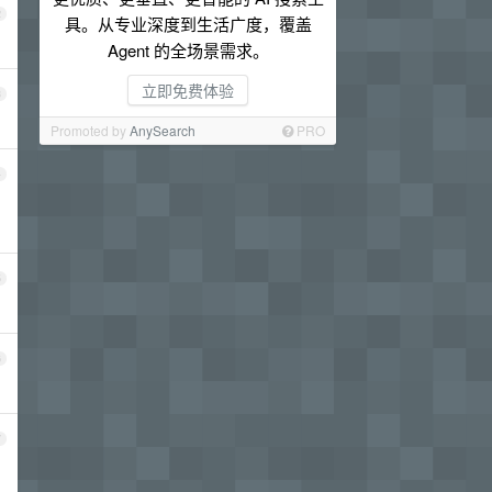
2
具。从专业深度到生活广度，覆盖
Agent 的全场景需求。
立即免费体验
3
Promoted by
AnySearch
PRO
4
5
6
7