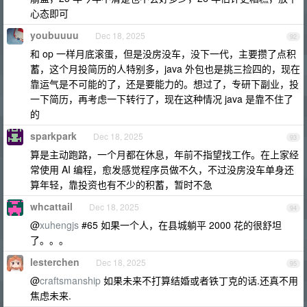
心态即可
youbuuuu
Dec 18, 2025
92
和 op 一样月底滚蛋，但是没房没车，没下一代，主要攒了点积
蓄，这个月投简历的人特别多，java 外包也是挑三捡四的，现在
靠运气是不可能的了，还是要能力的。想过了，专研下副业，投
一下简历，再考虑一下转行了，现在这种情况 java 是靠不住了
的
sparkpark
Dec 18, 2025
93
算是主动跑路，一个月都在休息，年前不指望找工作。在上家经
常使用 AI 编程，愈发感觉程序员做不久，不过没房没车单身还
算年轻，靠投资也有不少的积蓄，暂时不急
whcattail
Dec 18, 2025
94
@
xuhengjs
#65 如果一个人，在县城躺平 2000 花的很舒坦
了。。。
lesterchen
Dec 18, 2025
95
@
craftsmanship
如果未来不打算结婚或者铁丁克的话.还真不用
焦虑未来.