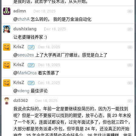
是我的话，就去学个技术活，从头开始。
adimn
Dec 18, 2025
86
@
zhzhA
怎么转的， 我的是万金油自动化
dushixiang
Dec 18, 2025
87
让老婆赚钱养家 :)
KrisZ
Dec 18, 2025
OP
88
@
seeu2ex
上了大学再进厂拧螺丝，感觉是白上了
KrisZ
Dec 18, 2025
OP
89
@
MarkOrca
着实羡慕了
KrisZ
Dec 18, 2025
OP
90
@
xdeng
最佳评论
dz5362
Dec 18, 2025
91
我说点实际的，年前一定是要继续投简历的，因为万一能找到
呢？但是一定不要报可以找到的期望，放平心态，我 23 年末投
了一个冬天，连面试都没有，过完年面试多了，但也就三四个，
大部分都是劳务派遣+外包，但毕竟是 24 年，还没真正的开始
崩盘，25 年今年不清楚也不会好多少，26 年估计更糟糕，放平