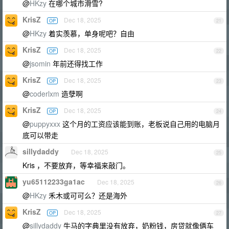
@
HKzy
在哪个城市滑雪?
KrisZ
Dec 18, 2025
OP
21
@
HKzy
着实羡慕，单身呢吧？自由
KrisZ
Dec 18, 2025
OP
22
@
jsomin
年前还得找工作
KrisZ
Dec 18, 2025
OP
23
@
coderlxm
造孽啊
KrisZ
Dec 18, 2025
OP
24
@
puppyxxx
这个月的工资应该能到账，老板说自己用的电脑月
底可以带走
sillydaddy
Dec 18, 2025
25
Kris ，不要放弃，等幸福来敲门。
yu65112233ga1ac
Dec 18, 2025
26
@
HKzy
禾木或可可么？还是海外
KrisZ
Dec 18, 2025
OP
27
@
sillydaddy
牛马的字典里没有放弃，奶粉钱，房贷就像俩车