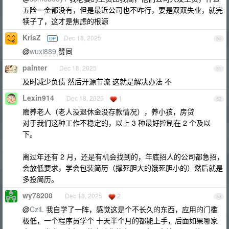
五险一金都没有，但是最近公司也不咋行，要是双双失业，就完
犊子了，这才是焦虑的根源
KrisZ
Dec 18, 2025
OP
50
@
wuxi889
赞同
painter
Dec 18, 2025
51
及时减少负债 然后开源节流 这就是解决办法 不
Lexin914
Dec 18, 2025
1
52
赡养老人（老人没退休金没存款情况），养小孩，房贷
对于我们这种工作不稳定的，以上 3 种最好控制在 2 个及以
下。
离过年还有 2 月，还是有机会找到的，年底招人的公司都急招，
会放低要求，学会包装简历（撑死胆大的饿死胆小的）然后就是
多投简历。
wy78200
Dec 18, 2025
2
53
@
CziL
我自学了一阵，感觉这是个不长久的东西，应用的门槛
极低，一个程序员学个 十天半个月的都能上手，后面如果哪家