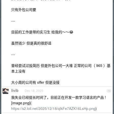
只有外包公司要
---
目前的工作是带的实习生 给我的～～😂
虽然钱少 但是真的很舒适
---
曾经尝试过投简历 但是外包公司一大堆 正常的公司（ 965 ）基
本上没有
大小周的公司有 offer 但是没接
livib
Dec 18, 2025
70
我失业已经挺长时间了，目前正在开发一款学习语言的产品 !
[image.png](
https://s2.loli.net/2025/12/18/qIkFe7AZK16LsHp.png
)