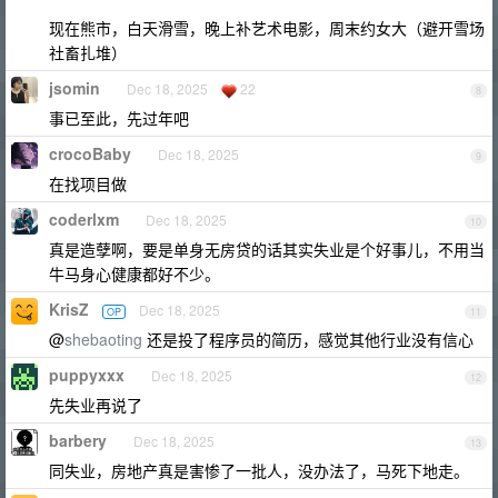
现在熊市，白天滑雪，晚上补艺术电影，周末约女大（避开雪场
社畜扎堆）
jsomin
Dec 18, 2025
22
8
事已至此，先过年吧
crocoBaby
Dec 18, 2025
9
在找项目做
coderlxm
Dec 18, 2025
10
真是造孽啊，要是单身无房贷的话其实失业是个好事儿，不用当
牛马身心健康都好不少。
KrisZ
Dec 18, 2025
OP
11
@
shebaoting
还是投了程序员的简历，感觉其他行业没有信心
puppyxxx
Dec 18, 2025
12
先失业再说了
barbery
Dec 18, 2025
13
同失业，房地产真是害惨了一批人，没办法了，马死下地走。