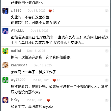
己兼职创业做点副业。
zl1995
Dec 18, 2025
6
2
失业的，不会在这里摸鱼！
彻底转行的，可能不太来 V 站了
ATKLLL
Dec 18, 2025
3
虽然我还没失业,但早晚的事,一直也在思考,没什么方向,但感觉这
个社会单打独斗越来越难了,又没什么社交能力...
nai1si
Dec 18, 2025
4
提前一次性还完房贷，这个真的很重要。
kai796511
Dec 18, 2025
5
gap 马上一年了，得找工作了
wy78200
Dec 18, 2025
15
6
房贷是原罪，提前还完，如果家里没有一个不知足的女人，其实
压力也没有那么大。
HKzy
Dec 18, 2025
3
7
如果牛市，高强度炒 crypto