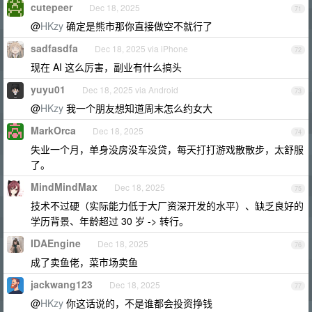
cutepeer
Dec 18, 2025
71
@
HKzy
确定是熊市那你直接做空不就行了
sadfasdfa
Dec 18, 2025 via iPhone
72
现在 AI 这么厉害，副业有什么搞头
yuyu01
Dec 18, 2025 via Android
73
@
HKzy
我一个朋友想知道周末怎么约女大
MarkOrca
Dec 18, 2025
74
失业一个月，单身没房没车没贷，每天打打游戏散散步，太舒服
了。
MindMindMax
Dec 18, 2025
75
技术不过硬（实际能力低于大厂资深开发的水平）、缺乏良好的
学历背景、年龄超过 30 岁 -> 转行。
IDAEngine
Dec 18, 2025
76
成了卖鱼佬，菜市场卖鱼
jackwang123
Dec 18, 2025
77
@
HKzy
你这话说的，不是谁都会投资挣钱