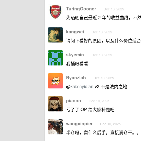
TuringGooner
Dec 10, 2025
先晒晒自己最近 2 年的收益曲线，不
kangwei
Dec 10, 2025
请问下看好的原因，以及什么价位适合
skyemin
Dec 10, 2025
我插眼看看
Ryanzlab
Dec 10, 2025
@
kaixinyidian
v2 不是法内之地
piaooo
Dec 10, 2025
亏了了 OP 给大家补是吧
wangxinpier
Dec 10, 2025
半仓呀，留什么后手，直接满仓干。。