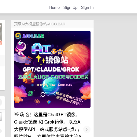
Home
Sign Up
Sign In
顶级AI大模型镜像站-AIGC.BAR
👋 嗨咯！这里是ChatGPT镜像、
Claude镜像 和 Grok镜像，以及AI
›
大模型API一站式服务站点~点击
1
图片跳转，立即体验丰富的主流AI