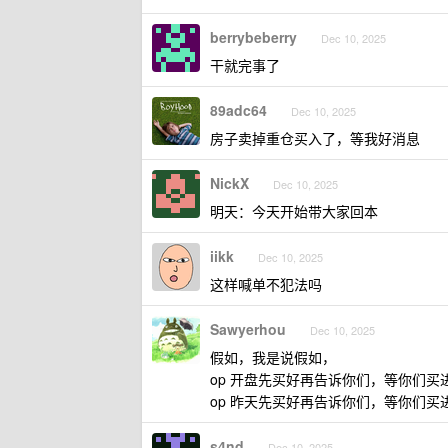
berrybeberry
Dec 10, 2025
干就完事了
89adc64
Dec 10, 2025
房子卖掉重仓买入了，等我好消息
NickX
Dec 10, 2025
明天：今天开始带大家回本
iikk
Dec 10, 2025
这样喊单不犯法吗
Sawyerhou
Dec 10, 2025
假如，我是说假如，
op 开盘先买好再告诉你们，等你们买
op 昨天先买好再告诉你们，等你们
s4nd
Dec 10, 2025