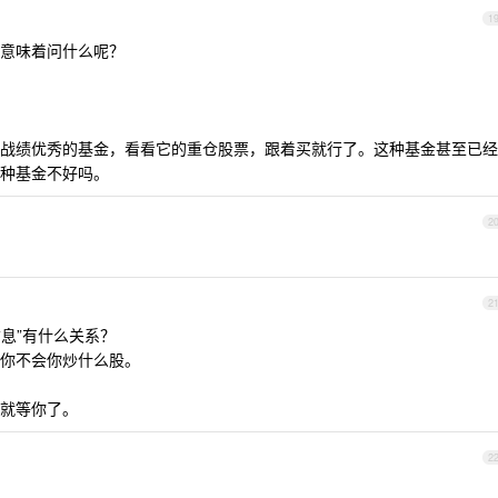
1
那意味着问什么呢？
战绩优秀的基金，看看它的重仓股票，跟着买就行了。这种基金甚至已经
这种基金不好吗。
2
2
信息”有什么关系？
你不会你炒什么股。
麻了就等你了。
2