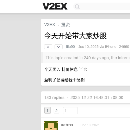
V2EX
投资
›
今天开始带大家炒股
life90
·
Dec 10, 2025
via iPhone · 24660
This topic created in 240 days ago, the info
今天买入 特价信息 半仓
盈利了记得给我个感谢
180 replies
•
2025-12-22 16:48:31 +08:00
1
2
aatrox
Dec 10, 2025