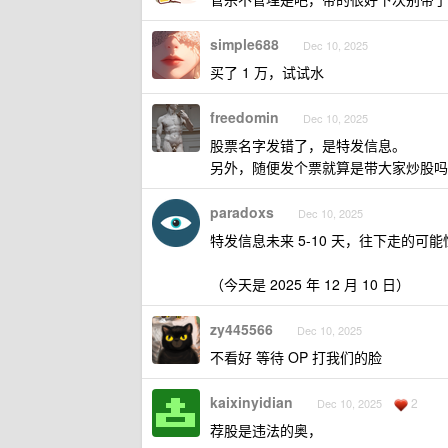
simple688
Dec 10, 2025
买了 1 万，试试水
freedomin
Dec 10, 2025
股票名字发错了，是特发信息。
另外，随便发个票就算是带大家炒股吗
paradoxs
Dec 10, 2025
特发信息未来 5-10 天，往下走的可
（今天是 2025 年 12 月 10 日）
zy445566
Dec 10, 2025
不看好 等待 OP 打我们的脸
kaixinyidian
2
Dec 10, 2025
荐股是违法的奥，