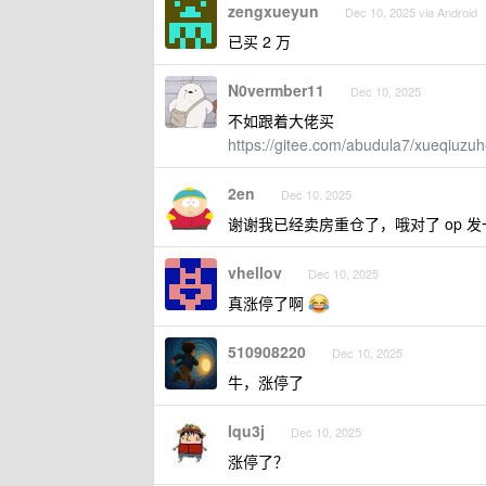
zengxueyun
Dec 10, 2025 via Android
已买 2 万
N0vermber11
Dec 10, 2025
不如跟着大佬买
https://gitee.com/abudula7/xueqiuz
2en
Dec 10, 2025
谢谢我已经卖房重仓了，哦对了 op 
vhellov
Dec 10, 2025
真涨停了啊
510908220
Dec 10, 2025
牛，涨停了
lqu3j
Dec 10, 2025
涨停了？