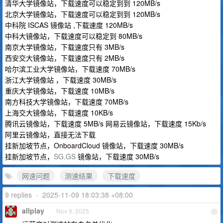
清华大学镜像站，下载速度可以稳定到到 120MB/s
北京大学镜像站，下载速度可以稳定到到 120MB/s
中科院 ISCAS 镜像站 ,下载速度 120MB/s
中科大镜像站，下载速度可以稳定到 80MB/s
南京大学镜像站，下载速度只有 3MB/s
西安交大镜像站，下载速度只有 2MB/s
哈尔滨工业大学镜像站，下载速度 70MB/s
浙江大学镜像站 ，下载速度 30MB/s
重庆大学镜像站，下载速度 10MB/s
南方科技大学镜像站，下载速度 70MB/s
上海交大镜像站，下载速度 10KB/s
腾讯云镜像站，下载速度 5MB/s 网易云镜像站，下载速度 15Kb/s
阿里云镜像站，直接无法下载
挂新加坡节点，OnboardCloud 镜像站，下载速度 30MB/s
挂新加坡节点，
SG.GS
镜像站，下载速度 30MB/s
网速问题
测速结果
下载速度
9 replies
•
2025-11-09 18:03:38 +08:00
allplay
Nov 9, 2025
1