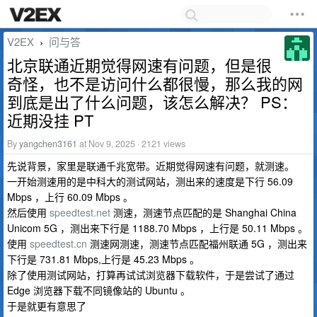
V2EX
问与答
›
北京联通近期觉得网速有问题，但是很
奇怪，也不是访问什么都很慢，那么我的网
到底是出了什么问题，该怎么解决？ PS：
近期没挂 PT
By
yangchen3161
at Nov 9, 2025 · 2121 views
先说背景，家里是联通千兆宽带。近期觉得网速有问题，就测速。
一开始测速用的是中科大的测试网站，测出来的速度是下行 56.09
Mbps ，上行 60.09 Mbps 。
然后使用
speedtest.net
测速，测速节点匹配的是 Shanghai China
Unicom 5G ，测出来下行是 1188.70 Mbps ，上行是 50.11 Mbps 。
使用
speedtest.cn
测速网测速，测速节点匹配福州联通 5G ，测出来
下行是 731.81 Mbps,上行是 45.23 Mbps 。
除了使用测试网站，打算再试试浏览器下载软件，于是尝试了通过
Edge 浏览器下载不同镜像站的 Ubuntu 。
于是就更有意思了