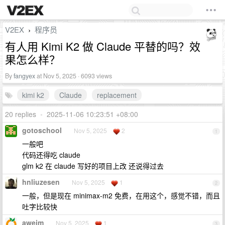
V2EX
程序员
›
有人用 Kimi K2 做 Claude 平替的吗？效
果怎么样？
By
fangyex
at Nov 5, 2025 · 6093 views
kimi k2
Claude
replacement
20 replies
•
2025-11-06 10:23:51 +08:00
gotoschool
Nov 5, 2025
2
1
一般吧
代码还得吃 claude
glm k2 在 claude 写好的项目上改 还说得过去
hnliuzesen
Nov 5, 2025
1
2
一般，但是现在 minimax-m2 免费，在用这个，感觉不错，而且
吐字比较快
aweim
Nov 5, 2025
1
3