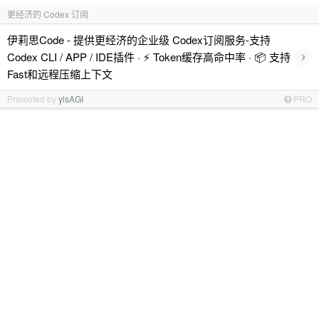
更经济的 Codex 订阅
伊莉思Code - 提供更经济的企业级 Codex订阅服务-支持
›
Codex CLI / APP / IDE插件 · ⚡️ Token缓存高命中率 · 📦 支持
Fast和远程压缩上下文
Promoted by
ylsAGI
PRO