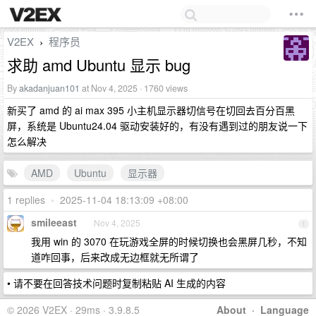
V2EX
程序员
›
求助 amd Ubuntu 显示 bug
By
akadanjuan101
at Nov 4, 2025 · 1760 views
新买了 amd 的 ai max 395 小主机显示器切信号在切回去百分百黑
屏，系统是 Ubuntu24.04 驱动安装好的，有没有遇到过的朋友说一下
怎么解决
AMD
Ubuntu
显示器
1 replies
•
2025-11-04 18:13:09 +08:00
smileeast
Nov 4, 2025
1
我用 win 的 3070 在玩游戏全屏的时候切换也会黑屏几秒，不知
道咋回事，后来改成无边框就无所谓了
• 请不要在回答技术问题时复制粘贴 AI 生成的内容
© 2026 V2EX · 29ms · 3.9.8.5
About
·
Language