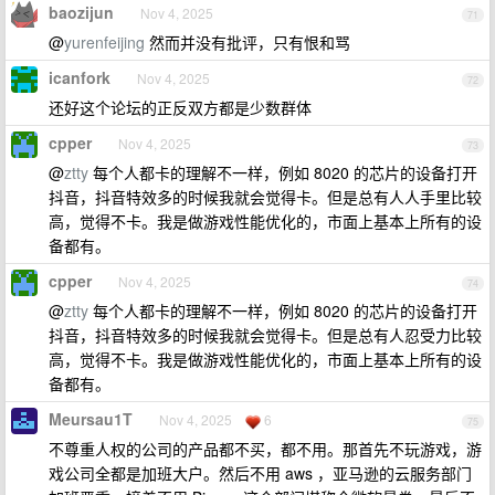
baozijun
Nov 4, 2025
71
@
yurenfeijing
然而并没有批评，只有恨和骂
icanfork
Nov 4, 2025
72
还好这个论坛的正反双方都是少数群体
cpper
Nov 4, 2025
73
@
ztty
每个人都卡的理解不一样，例如 8020 的芯片的设备打开
抖音，抖音特效多的时候我就会觉得卡。但是总有人人手里比较
高，觉得不卡。我是做游戏性能优化的，市面上基本上所有的设
备都有。
cpper
Nov 4, 2025
74
@
ztty
每个人都卡的理解不一样，例如 8020 的芯片的设备打开
抖音，抖音特效多的时候我就会觉得卡。但是总有人忍受力比较
高，觉得不卡。我是做游戏性能优化的，市面上基本上所有的设
备都有。
Meursau1T
Nov 4, 2025
6
75
不尊重人权的公司的产品都不买，都不用。那首先不玩游戏，游
戏公司全都是加班大户。然后不用 aws ，亚马逊的云服务部门