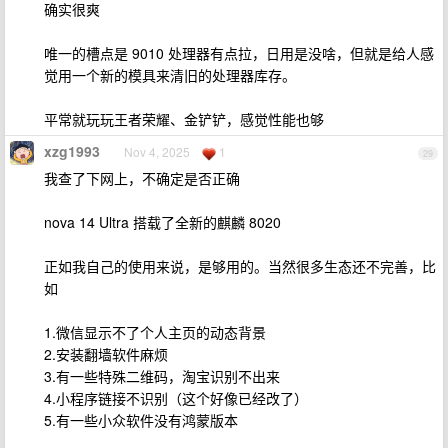
确实很爽
唯一的槽点是 9010 处理器有点拉，日用是没啥，但就是给人感
觉用一个新的模具来清旧的处理器库存。
平常就玩玩王者荣耀、金铲铲，感觉性能也够
xzg1993
Nov 4, 2025
1
29
我查了下网上，不确定是否正确
nova 14 Ultra 搭载了全新的麒麟 8020
正如我自己的使用来说，是够用的。当然很多生态还不完善，比
如
1.微信显示不了个人主页的动态背景
2.安装翻墙软件麻烦
3.有一些特殊二维码，淘宝识别不出来
4.小程序链接不识别（这个好像已经改了）
5.有一些小众软件没有鸿蒙版本