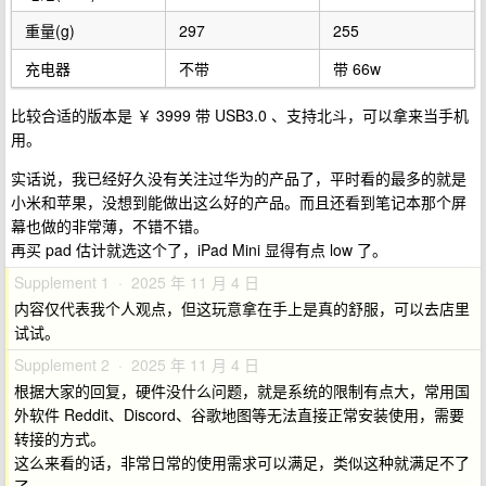
重量(g)
297
255
充电器
不带
带 66w
比较合适的版本是 ￥ 3999 带 USB3.0 、支持北斗，可以拿来当手机
用。
实话说，我已经好久没有关注过华为的产品了，平时看的最多的就是
小米和苹果，没想到能做出这么好的产品。而且还看到笔记本那个屏
幕也做的非常薄，不错不错。
再买 pad 估计就选这个了，iPad Mini 显得有点 low 了。
Supplement 1 · 2025 年 11 月 4 日
内容仅代表我个人观点，但这玩意拿在手上是真的舒服，可以去店里
试试。
Supplement 2 · 2025 年 11 月 4 日
根据大家的回复，硬件没什么问题，就是系统的限制有点大，常用国
外软件 Reddit、Discord、谷歌地图等无法直接正常安装使用，需要
转接的方式。
这么来看的话，非常日常的使用需求可以满足，类似这种就满足不了