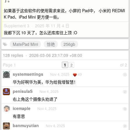
了。
如果基于这些软件的使用需求来说，小屏的 Pad中， 小米的 REDMI
K Pad、iPad Mini 更方便一些。
Supplement 3 · 2025 年 11 月 4 日
我都下沉 10 天了，怎么还库库往上顶 :O
MatePad Mini
惊艳
256gb
128 replies
•
2026-03-06 23:17:09 +08:00
Page 1
1
of 2
2
systemsettings
Nov 4, 2025
49
1
华为好啊华为美，华为给我增智慧！
penisulaS
Nov 4, 2025
2
右上角这个摄像头劝退了
icemaple
Nov 4, 2025
3
有意思
banmuyutian
Nov 4, 2025
4