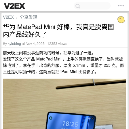
V2EX
分享发现
›
华为 MatePad Mini 好棒，我真是脱离国
内产品线好久了
By
kylebing
at Nov 4, 2025 · 12353 views
前天晚上闲着没事逛商场的时候，把华为逛了一遍。
发现了这么个产品 MatePad Mini ，上手的感觉简直绝了，当时就被
惊艳到了，拿在手上出奇的舒服，厚度 5.1mm ，重量才 255 克，而
且还是可以插卡的，这简直就把 iPad Mini 比没影了。