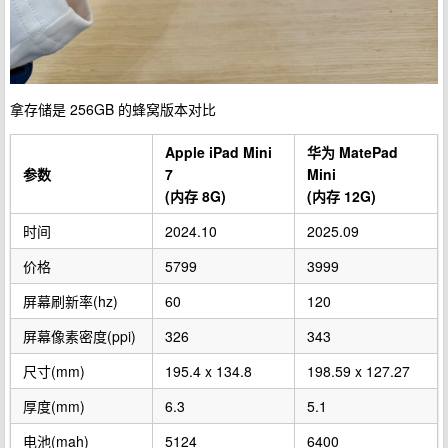
拿存储是 256GB 的蜂窝版本对比
Apple iPad Mini
华为 MatePad
参数
7
Mini
(内存 8G)
(内存 12G)
时间
2024.10
2025.09
价格
5799
3999
屏幕刷新率(hz)
60
120
屏幕像素密度(ppi)
326
343
尺寸(mm)
195.4 x 134.8
198.59 x 127.27
厚度(mm)
6.3
5.1
电池(mah)
5124
6400