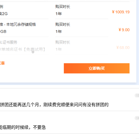
1
8/y ，拼团还能再送几个月，刚续费完顺便来问问有没有拼团的
1
但只能临期的时候续，不要急