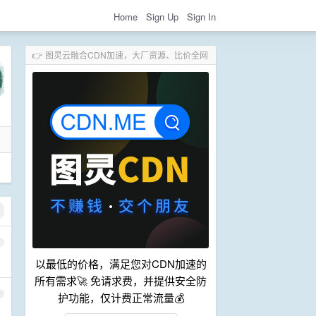
Home
Sign Up
Sign In
👉 图灵云融合CDN加速，大厂资源、比价全网
1
以最低的价格，满足您对CDN加速的
所有需求🚀 免请求费，并提供安全防
2
护功能，仅计费正常流量💰