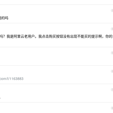
用的吗
吗？我是阿里云老用户。我点击购买按钮没有出现不能买的提示啊，你的
.com/t/1163883
。