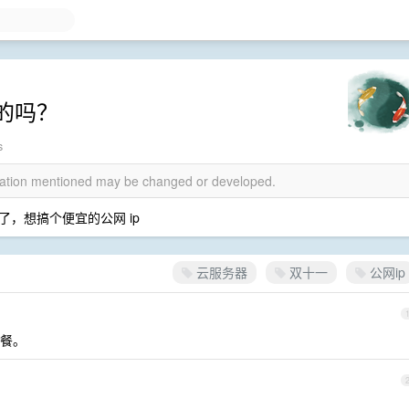
的吗？
s
rmation mentioned may be changed or developed.
，想搞个便宜的公网 ip
云服务器
双十一
公网ip
套餐。