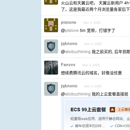
火山云和天翼云吧， 天翼云新用户 4h16
了，这是我最近两个月浏览量各家后下
ptstone
Nov 4, 2025
@
ptstone
5m 宽带，打错字了
jqknono
Nov 4, 2025
@
abcbuzhiming
我之前买的, 后年到期, 
Fanvvv
Nov 4, 2025
想续费腾讯云的域名，好像没优惠
jqknono
Nov 4, 2025
@
abcbuzhiming
我的上云套餐直接就 1