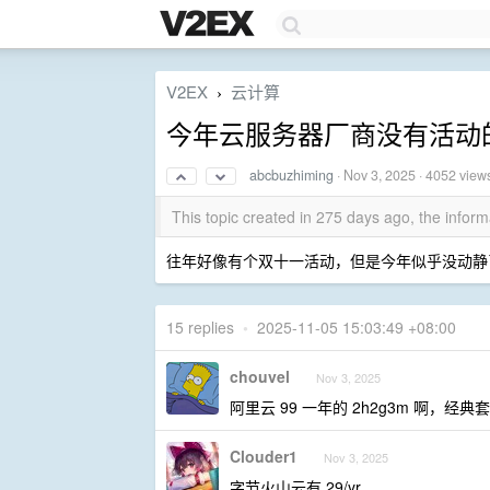
V2EX
云计算
›
今年云服务器厂商没有活动
abcbuzhiming
·
Nov 3, 2025
· 4052 view
This topic created in 275 days ago, the info
往年好像有个双十一活动，但是今年似乎没动静了
15 replies
•
2025-11-05 15:03:49 +08:00
chouvel
Nov 3, 2025
阿里云 99 一年的 2h2g3m 啊，经典
Clouder1
Nov 3, 2025
字节火山云有 29/yr