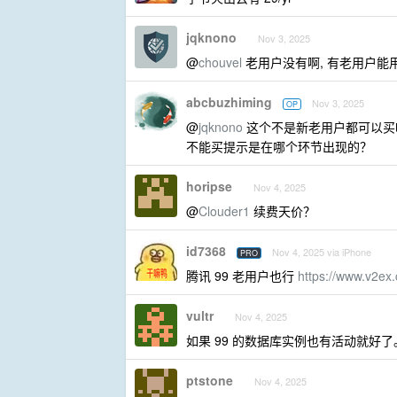
jqknono
Nov 3, 2025
@
chouvel
老用户没有啊, 有老用户能
abcbuzhiming
Nov 3, 2025
OP
@
jqknono
这个不是新老用户都可以买
不能买提示是在哪个环节出现的？
horipse
Nov 4, 2025
@
Clouder1
续费天价？
id7368
Nov 4, 2025 via iPhone
PRO
腾讯 99 老用户也行
https://www.v2ex
vultr
Nov 4, 2025
如果 99 的数据库实例也有活动就好了
ptstone
Nov 4, 2025