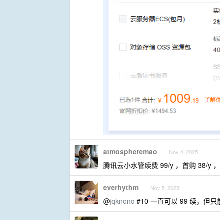
atmospheremao
Nov 4, 2025
腾讯云小水管续费 99/y ，首购 3
everhythm
Nov 5, 2025
@
jqknono
#10 一直可以 99 续，