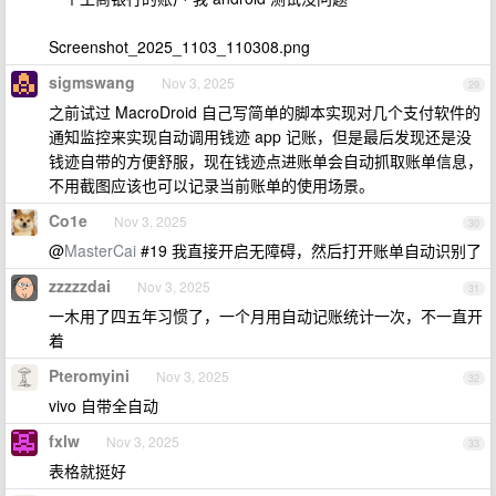
Screenshot_2025_1103_110308.png
sigmswang
Nov 3, 2025
29
之前试过 MacroDroid 自己写简单的脚本实现对几个支付软件的
通知监控来实现自动调用钱迹 app 记账，但是最后发现还是没
钱迹自带的方便舒服，现在钱迹点进账单会自动抓取账单信息，
不用截图应该也可以记录当前账单的使用场景。
Co1e
Nov 3, 2025
30
@
MasterCai
#19 我直接开启无障碍，然后打开账单自动识别了
zzzzzdai
Nov 3, 2025
31
一木用了四五年习惯了，一个月用自动记账统计一次，不一直开
着
Pteromyini
Nov 3, 2025
32
vivo 自带全自动
fxlw
Nov 3, 2025
33
表格就挺好