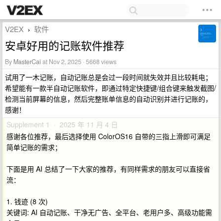
V2EX
软件
›
安卓好用的记账软件推荐
By
MasterCai
at Nov 2, 2025 · 5668 views
试用了一木记账，自动记账总是会过一段时间就失效并且比较耗电；
希望能有一款半自动记账软件，即通过特定快捷键/组合键来触发截图/
检测当前屏幕的信息，然后完整账单信息的自动识别并进行记账的，
感谢！
Supplement 1 · 2025 年 11 月 4 日
感谢各位推荐，最后选择使用 ColorOS16 自带的三指上滑即可满足
简单记账的需求；
下面是用 AI 总结了一下大家的推荐，有同样需求的朋友可以直接省
流：
1. 钱迹 (8 次)
关键词: AI 自动记账、干净无广告、全平台、老用户多、高级功能需