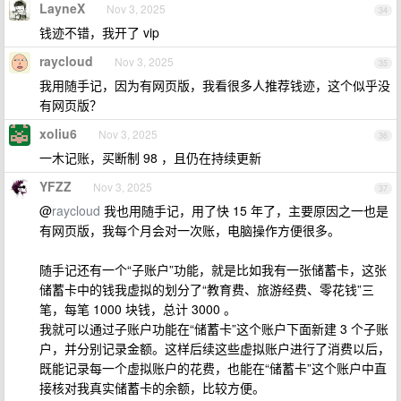
LayneX
Nov 3, 2025
34
钱迹不错，我开了 vip
raycloud
Nov 3, 2025
35
我用随手记，因为有网页版，我看很多人推荐钱迹，这个似乎没
有网页版？
xoliu6
Nov 3, 2025
36
一木记账，买断制 98 ，且仍在持续更新
YFZZ
Nov 3, 2025
37
@
raycloud
我也用随手记，用了快 15 年了，主要原因之一也是
有网页版，我每个月会对一次账，电脑操作方便很多。
随手记还有一个“子账户”功能，就是比如我有一张储蓄卡，这张
储蓄卡中的钱我虚拟的划分了“教育费、旅游经费、零花钱”三
笔，每笔 1000 块钱，总计 3000 。
我就可以通过子账户功能在“储蓄卡”这个账户下面新建 3 个子账
户，并分别记录金额。这样后续这些虚拟账户进行了消费以后，
既能记录每一个虚拟账户的花费，也能在“储蓄卡”这个账户中直
接核对我真实储蓄卡的余额，比较方便。