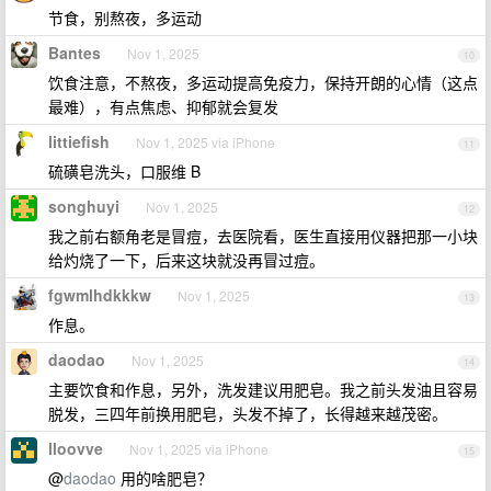
节食，别熬夜，多运动
Bantes
Nov 1, 2025
10
饮食注意，不熬夜，多运动提高免疫力，保持开朗的心情（这点
最难），有点焦虑、抑郁就会复发
littiefish
Nov 1, 2025 via iPhone
11
硫磺皂洗头，口服维 B
songhuyi
Nov 1, 2025
12
我之前右额角老是冒痘，去医院看，医生直接用仪器把那一小块
给灼烧了一下，后来这块就没再冒过痘。
fgwmlhdkkkw
Nov 1, 2025
13
作息。
daodao
Nov 1, 2025
14
主要饮食和作息，另外，洗发建议用肥皂。我之前头发油且容易
脱发，三四年前换用肥皂，头发不掉了，长得越来越茂密。
lloovve
Nov 1, 2025 via iPhone
15
@
daodao
用的啥肥皂？