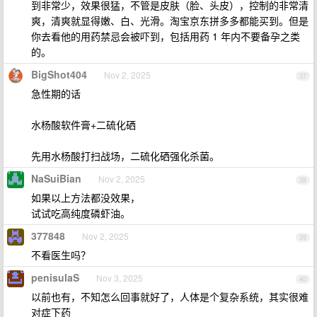
到非常少，效果很猛，不管是皮肤（脸、头皮），控制的非常清
爽，清爽就显得嫩、白、光滑。淘宝京东拼多多都能买到。但是
你去看他的用药禁忌会被吓到，包括用药 1 年内不要备孕之类
的。
BigShot404
Nov 2, 2025
37
急性期的话
水杨酸软件膏+二硫化硒
先用水杨酸打扫战场，二硫化硒强化杀菌。
NaSuiBian
Nov 2, 2025
38
如果以上方法都没效果，
试试吃高纯度磷虾油。
377848
Nov 2, 2025
39
不看医生吗？
penisulaS
Nov 3, 2025
40
以前也有，不知怎么回事就好了，人体是个复杂系统，其实很难
对症下药