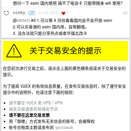
想问一下 esim 国内使用 插不了电话卡 只能带随身 wifi 使用？
conky
Jul 30, 2025
1
OP
10
@
alittlehj
#9 1.可以等 9 月份看看国内会不会开放 esim
2.可以买香港的 esim 国内用，自带翻墙。
3. 没办法就只能分享热点或者华强北改卡
在您初次进行交易之前，请点击上面的黄色横条阅读关于交易安全的
提示。
为了提高 V2EX 的有效信息质量，在发布交易信息时，除了遵守安全
提示中的说明外，也请注意下面的规则：
请不要在 V2EX 卖 VPS / VPN
域名交易请发布到域名节点
请不要在这里交易发票
用「借楼」方式发布无关信息的账号，会被降权
账号合租类主题请发布到
/go/cosub