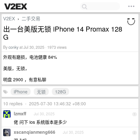
V2EX
二手交易
›
出一台美版无锁 iPhone 14 Promax 128
G
By
conky
at Jul 30, 2025 · 1973 views
外观有磨损，电池健康 84%
美版，无锁，
明盘 2900 ，有意私聊
iPhone
无锁
128G
10 replies
•
2025-07-30 13:46:32 +08:00
lzmxff
Jul 30, 2025
1
佬 问下 ios 系统版本是多少
xscanqianmeng666
Jul 30, 2025
2