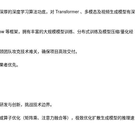
的深度学习算法功底，对 Transformer 、多模态及视频生成模型有深
TensorFlow 等框架，拥有丰富的大规模模型训练、分布式训练及模型压缩/量化经
领团队攻克技术难关，确保项目高效交付。
果者优先。
研发与创新，挑战技术边界。
或算子优化（矩阵乘、注意力融合等），极致优化扩散生成模型的推理速