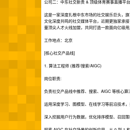
公司二：中东社交新贵 & 顶级体育赛事直播平
这是一家深度扎根中东市场的社交娱乐巨头，旗
文化深度共鸣的社交媒体平台，近期更独家承接
量顶尖人才火线加盟，共同打造一款面向亿级用
工作地点：北京
[核心社交产品线]
1. 算法工程师 (推荐/搜索/AIGC)
岗位职责:
负责社交产品线中推荐、搜索、AIGC 等核心
运用深度学习、图模型、在线学习等前沿技术，
深入挖掘用户行为数据，优化排序模型、召回策略
探索 AIGC 在社交场景的创新应用，从 0 到 