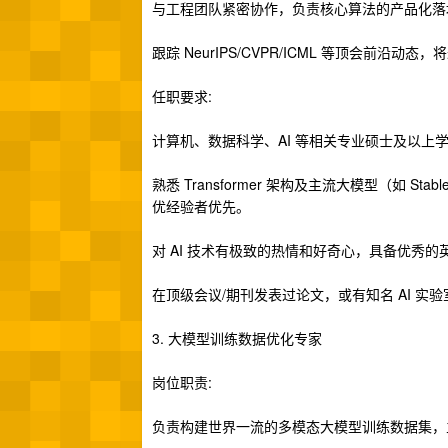
与工程团队紧密协作，负责核心算法的产品化落地
跟踪 NeurIPS/CVPR/ICML 等顶会前沿
任职要求:
计算机、数据科学、AI 等相关专业硕士及以上
熟悉 Transformer 架构及主流大模型（如 Stabl
优经验者优先。
对 AI 技术有极致的热情和好奇心，具备优秀
在顶级会议/期刊发表过论文，或有知名 AI 实验
3. 大模型训练数据优化专家
岗位职责:
负责构建世界一流的多模态大模型训练数据集，