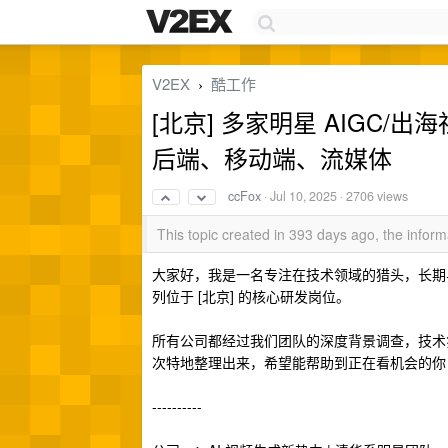
V2EX
酷工作
›
[北京] 多家明星 AIGC
后端、移动端、流媒体
ccFox
·
Jul 10, 2025
· 2706 views
This topic created in 393 days ago, the info
大家好，我是一名专注在技术领域的猎头，长期
列位于 [北京] 的核心研发岗位。
所有公司都经过我们团队的深度背景调查，技术
次特地整理出来，希望能帮助到正在看机会的你
----------