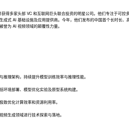
，并获得多家头部 VC 和互联网巨头联合投资的明星公司。他们专注于可控
成式 AI 基础设施及应用提供商。今年，他们发布的中国首个长时长、
誉为 AI 视频领域的颠覆性力量。
与推理架构，持续提升模型训练效率与推理性能。
括环境部署、模型优化实验及原型系统构建。
极致优化计算效率和资源利用率。
视频生成领域进行技术探索与落地。