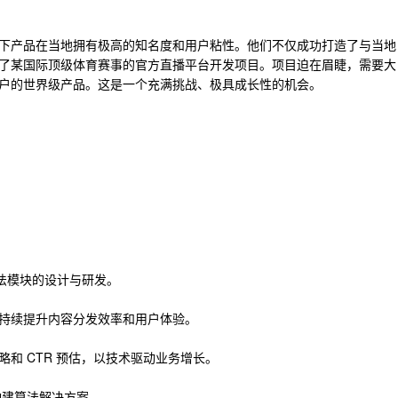
台
下产品在当地拥有极高的知名度和用户粘性。他们不仅成功打造了与当地
了某国际顶级体育赛事的官方直播平台开发项目。项目迫在眉睫，需要大
户的世界级产品。这是一个充满挑战、极具成长性的机会。
算法模块的设计与研发。
持续提升内容分发效率和用户体验。
和 CTR 预估，以技术驱动业务增长。
1 构建算法解决方案。