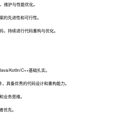
端开发、维护与性能优化。
案的先进性和可行性。
码，持续进行代码重构与优化。
a/Kotlin/C++基础扎实。
I 组件，具备优秀的代码设计和重构能力。
和业务思维。
者优先。