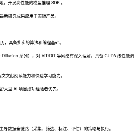
，开发高性能的模型推理 SDK 。
动态，将最新研究成果应用于实际产品。
学历，具备扎实的算法和编程基础。
e Diffusion 系列），对 ViT/DiT 等网络有深入理解，具备 CUDA 级性能调
的英文文献阅读能力和快速学习能力。
室/大型 AI 项目成功经验者优先。
主导数据全链路（采集、筛选、标注、评估）的策略与执行。