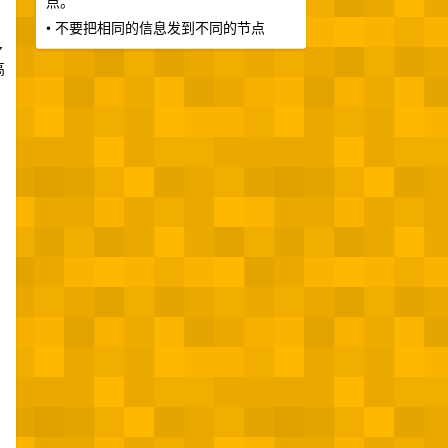
点。
• 不要把相同的信息发到不同的节点
多
高