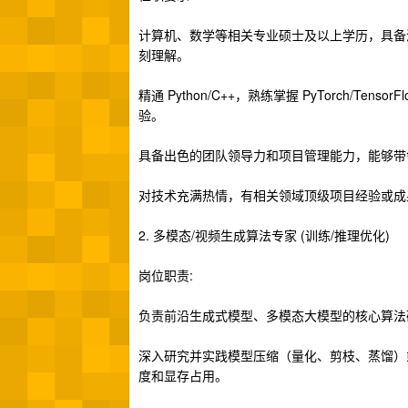
计算机、数学等相关专业硕士及以上学历，具备深厚
刻理解。
精通 Python/C++，熟练掌握 PyTorch/
验。
具备出色的团队领导力和项目管理能力，能够带
对技术充满热情，有相关领域顶级项目经验或成
2. 多模态/视频生成算法专家 (训练/推理优化)
岗位职责:
负责前沿生成式模型、多模态大模型的核心算法
深入研究并实践模型压缩（量化、剪枝、蒸馏）
度和显存占用。