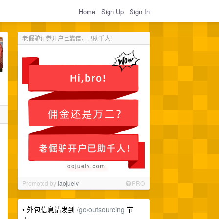
Home
Sign Up
Sign In
老倔驴证券开户巨靠谱，已助千人!
Promoted by
laojuelv
PRO
• 外包信息请发到
/go/outsourcing
节