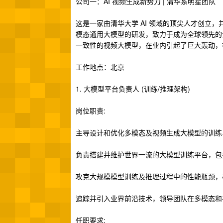
公司一：AI 视频生成新势力 | 清华系明星团队
这是一家由清华大学 AI 领域的顶尖人才创立
模态通用大模型的研发，致力于成为全球领先的生
一致性的视频大模型，在业内引起了巨大轰动，被
工作地点：北京
1. 大模型平台负责人 (训练/推理架构)
岗位职责:
主导设计和优化多模态及视频生成大模型的训练
负责搭建并维护世界一流的大模型训练平台，包
攻克大规模模型训练及推理过程中的性能瓶颈，
追踪并引入业界前沿技术，领导团队在多模态和
任职要求: