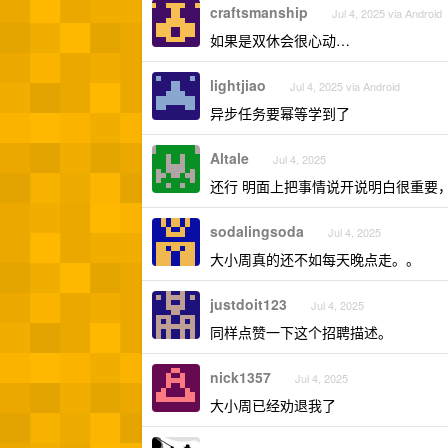
craftsmanship
Jul 4, 2025 via Android
如果是双休会很心动…
lightjiao
Jul 4, 2025 via Android
异步任务要幂等学到了
Altale
Jul 4, 2025
还行 明面上把事情说开说明白很重要
sodalingsoda
Jul 4, 2025
大小周真的还不如每天晚点走。。
justdoit123
Jul 4, 2025
同样点赞一下这个招聘描述。
nick1357
Jul 4, 2025
大小周已经劝退我了