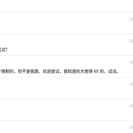
2
2
试试？
2
限制的，但不是我面，欢迎尝试，我知道的大佬得 65 的，试试。
2
2
2