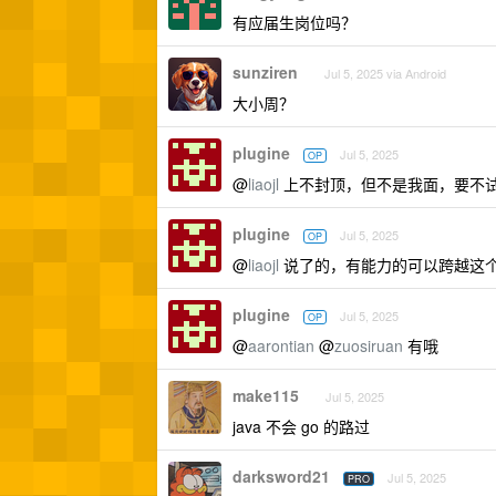
有应届生岗位吗？
sunziren
Jul 5, 2025 via Android
大小周？
plugine
Jul 5, 2025
OP
@
liaojl
上不封顶，但不是我面，要不
plugine
Jul 5, 2025
OP
@
liaojl
说了的，有能力的可以跨越这个
plugine
Jul 5, 2025
OP
@
aarontian
@
zuosiruan
有哦
make115
Jul 5, 2025
java 不会 go 的路过
darksword21
Jul 5, 2025
PRO