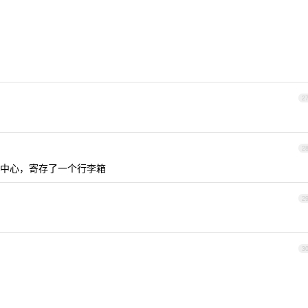
2
2
中心，寄存了一个行李箱
2
3