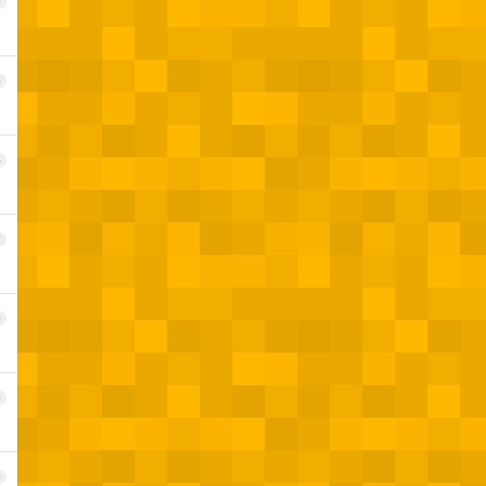
4
5
6
7
8
9
0