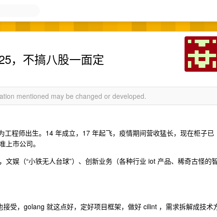
18-25，不搞八股一面定
rmation mentioned may be changed or developed.
为工程师出生。14 年成立，17 年起飞，疫情期间营收猛长，现在柜子已
准上市公司。
文娱（“小铁无人台球”）、创新业务（各种行业 iot 产品、稀奇古怪的
接受，golang 就这点好，定好项目框架，做好 cilint ，需求拆解成技术