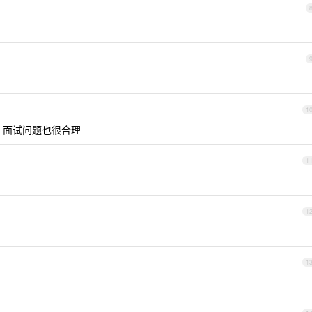
1
，面试问题也很合理
1
1
1