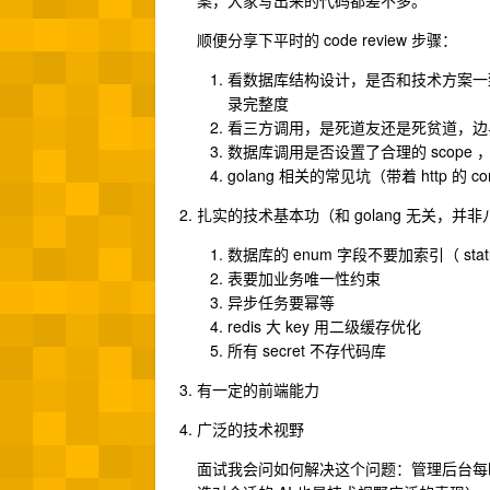
案，大家写出来的代码都差不多。
顺便分享下平时的 code review 步骤：
看数据库结构设计，是否和技术方案一
录完整度
看三方调用，是死道友还是死贫道，边
数据库调用是否设置了合理的 scope ，
golang 相关的常见坑（带着 http 的 c
扎实的技术基本功（和 golang 无关，
数据库的 enum 字段不要加索引（ status
表要加业务唯一性约束
异步任务要幂等
redis 大 key 用二级缓存优化
所有 secret 不存代码库
有一定的前端能力
广泛的技术视野
面试我会问如何解决这个问题：管理后台每晚