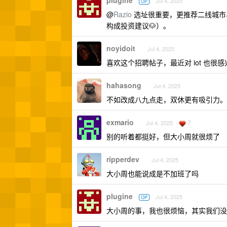
plugine
Jul 4, 2025
OP
@
Razio
选址很重要，更推荐二线城市
构成投资建议🐶）。
noyidoit
Jul 4, 2025
喜欢这个招聘帖子，最近对 iot 也
hahasong
Jul 4, 2025
不如改成八九点走，双休更有吸引力。
exmario
7
Jul 4, 2025
别的听着都挺好，但大小周就很烦了
ripperdev
Jul 4, 2025
大小周也能说成是不加班了吗
plugine
Jul 4, 2025
OP
大小周的事，我也很烦恼，其实我们没这么多