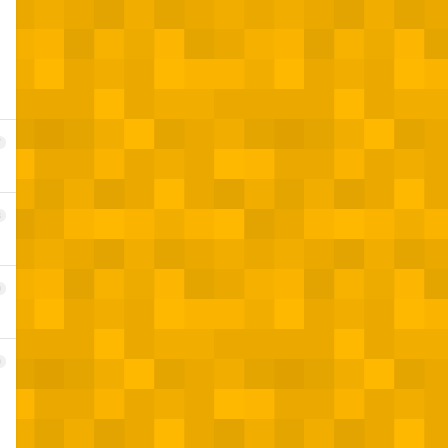
7
8
9
0