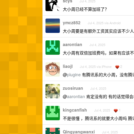
scys
Jul 4, 2025
大小周已经不算加班了？
ymcz852
Jul 4, 2025 via Android
大小周要是有额外工资其实应该不少人
aarontian
Jul 4, 2025
大小周有双倍加班费吗，如果有应该不是算在
liaojl
2
Jul 4, 2025 via iPhone
@
plugine
有腾讯系的大小周，没有腾
zuosiruan
Jul 4, 2025
@
aarontian
肯定没有的 有的话觉得会
kingcanfish
1
Jul 4, 2025
不是很懂 ，腾讯系的就要大小周吗 腾讯
Qingyangwanxi
Jul 4, 2025