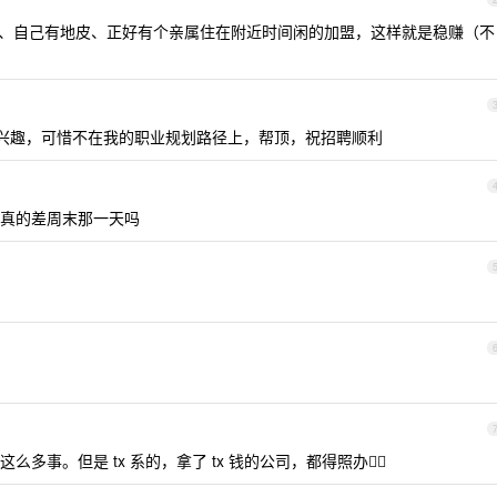
、自己有地皮、正好有个亲属住在附近时间闲的加盟，这样就是稳赚（不
很感兴趣，可惜不在我的职业规划路径上，帮顶，祝招聘顺利
真的差周末那一天吗
事。但是 tx 系的，拿了 tx 钱的公司，都得照办😮‍💨