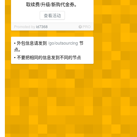
取续费/升级/新购代金券。
查看活动
Promoted by
id7368
PRO
• 外包信息请发到
/go/outsourcing
节
点。
• 不要把相同的信息发到不同的节点
，