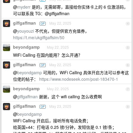
@
myderr
是的，无需邮寄，直接给你实体卡上的 6 位激活码，
可以联系我 TG：@giffgaffman
giffgaffman
May 22, 2025
OP
4
@
youyouzi
不代充，但提供官方充值券，
https://t.me/ukgiffgaffsim/50
beyondgamp
May 22, 2025
5
WiFi Calling 在国内能用？怎么开通？
giffgaffman
May 22, 2025
OP
6
@
beyondgamp
可用的，WiFi Calling 具体开启方法可以参考这
位佬的帖子：
https://www.nodeseek.com/post-183470-1
beyondgamp
May 22, 2025
7
@
giffgaffman
谢谢，这个 wifi calling 怎么收费啊
giffgaffman
May 23, 2025
OP
8
@
beyondgamp
WiFi Calling 开启后，接听所有电话免费；
给英国+44：打电话 0.25 镑/分钟，发短信是 0.1 镑/条；