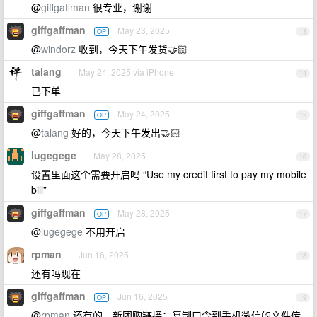
@
giffgaffman
很专业，谢谢
giffgaffman
May 23, 2025
OP
13
@
windorz
收到，今天下午发货🤝🏻
talang
May 24, 2025 via iPhone
14
已下单
giffgaffman
May 24, 2025
OP
15
@
talang
好的，今天下午发出🤝🏻
lugegege
May 28, 2025
16
设置里面这个需要开启吗 “Use my credit first to pay my mobile
bill”
giffgaffman
May 28, 2025
OP
17
@
lugegege
不用开启
rpman
Jun 16, 2025
18
还有吗现在
giffgaffman
Jun 16, 2025
OP
19
@
rpman
还有的，新团购链接：复制口令到手机微信的文件传