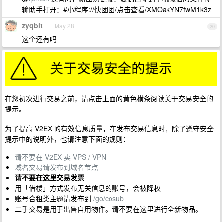
输助手打开：#小程序://快团团/点击查看/XMOakYN7fwM1k3z
zyqbit
May 28
20
这个还有吗
在您初次进行交易之前，请点击上面的黄色横条阅读关于交易安全的
提示。
为了提高 V2EX 的有效信息质量，在发布交易信息时，除了遵守安全
提示中的说明外，也请注意下面的规则：
请不要在 V2EX 卖 VPS / VPN
域名交易请发布到域名节点
请不要在这里交易发票
用「借楼」方式发布无关信息的账号，会被降权
账号合租类主题请发布到
/go/cosub
二手交易是用于出售自用物件。请不要在这里进行全新物品。