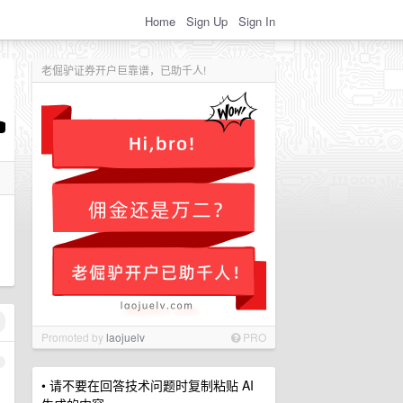
Home
Sign Up
Sign In
老倔驴证券开户巨靠谱，已助千人!
Promoted by
laojuelv
PRO
1
• 请不要在回答技术问题时复制粘贴 AI