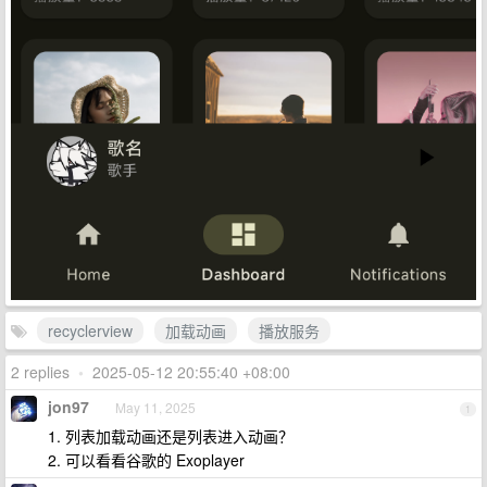
recyclerview
加载动画
播放服务
2 replies
•
2025-05-12 20:55:40 +08:00
jon97
May 11, 2025
1
1. 列表加载动画还是列表进入动画？
2. 可以看看谷歌的 Exoplayer