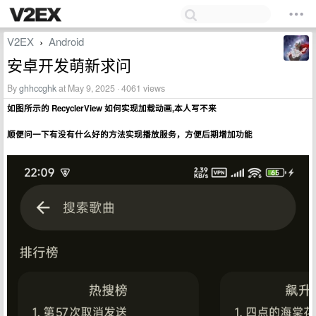
V2EX
Android
›
安卓开发萌新求问
By
ghhccghk
at May 9, 2025 · 4061 views
如图所示的 RecyclerView 如何实现加载动画,本人写不来
顺便问一下有没有什么好的方法实现播放服务，方便后期增加功能