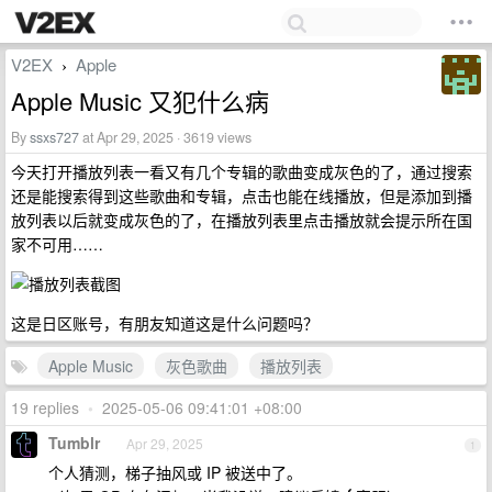
V2EX
Apple
›
Apple Music 又犯什么病
By
ssxs727
at Apr 29, 2025 · 3619 views
今天打开播放列表一看又有几个专辑的歌曲变成灰色的了，通过搜索
还是能搜索得到这些歌曲和专辑，点击也能在线播放，但是添加到播
放列表以后就变成灰色的了，在播放列表里点击播放就会提示所在国
家不可用……
这是日区账号，有朋友知道这是什么问题吗？
Apple Music
灰色歌曲
播放列表
19 replies
•
2025-05-06 09:41:01 +08:00
Tumblr
Apr 29, 2025
1
个人猜测，梯子抽风或 IP 被送中了。