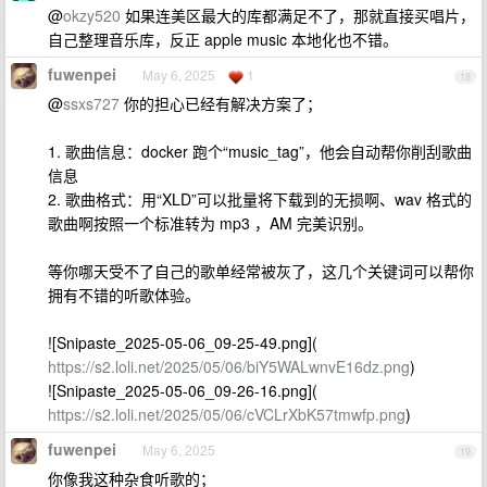
@
okzy520
如果连美区最大的库都满足不了，那就直接买唱片，
自己整理音乐库，反正 apple music 本地化也不错。
fuwenpei
May 6, 2025
1
18
@
ssxs727
你的担心已经有解决方案了；
1. 歌曲信息：docker 跑个“music_tag”，他会自动帮你削刮歌曲
信息
2. 歌曲格式：用“XLD”可以批量将下载到的无损啊、wav 格式的
歌曲啊按照一个标准转为 mp3 ，AM 完美识别。
等你哪天受不了自己的歌单经常被灰了，这几个关键词可以帮你
拥有不错的听歌体验。
![Snipaste_2025-05-06_09-25-49.png](
https://s2.loli.net/2025/05/06/biY5WALwnvE16dz.png
)
![Snipaste_2025-05-06_09-26-16.png](
https://s2.loli.net/2025/05/06/cVCLrXbK57tmwfp.png
)
fuwenpei
May 6, 2025
19
你像我这种杂食听歌的；