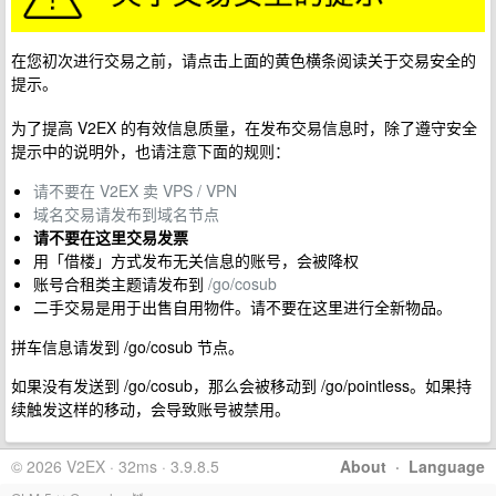
在您初次进行交易之前，请点击上面的黄色横条阅读关于交易安全的
提示。
为了提高 V2EX 的有效信息质量，在发布交易信息时，除了遵守安全
提示中的说明外，也请注意下面的规则：
请不要在 V2EX 卖 VPS / VPN
域名交易请发布到域名节点
请不要在这里交易发票
用「借楼」方式发布无关信息的账号，会被降权
账号合租类主题请发布到
/go/cosub
二手交易是用于出售自用物件。请不要在这里进行全新物品。
拼车信息请发到 /go/cosub 节点。
如果没有发送到 /go/cosub，那么会被移动到 /go/pointless。如果持
续触发这样的移动，会导致账号被禁用。
© 2026 V2EX · 32ms · 3.9.8.5
About
·
Language