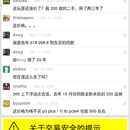
liaixiao
Mar 12, 2025 via iPhone
3
这玩意还涨价了？我 200 收的二手，用了两三年了
thisisapen
Mar 12, 2025
4
这价格。。。
doug
Mar 12, 2025
5
我是去年 618 268.8 狗东买的同款
doug
Mar 12, 2025
6
@
doug
错了 23 年
sickoo
Mar 12, 2025
7
现在涨这么多了吗？
crushu
Mar 12, 2025
8
300 上下浮动点合适，去年 10 月份同款全新未拆封 330 出掉
byuan04
Mar 13, 2025
9
这价格为啥不买 p3 plus / 1t tlc pcie4 也就 300 左右