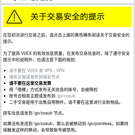
在您初次进行交易之前，请点击上面的黄色横条阅读关于交易安全的
提示。
为了提高 V2EX 的有效信息质量，在发布交易信息时，除了遵守安全
提示中的说明外，也请注意下面的规则：
请不要在 V2EX 卖 VPS / VPN
域名交易请发布到域名节点
请不要在这里交易发票
用「借楼」方式发布无关信息的账号，会被降权
账号合租类主题请发布到
/go/cosub
二手交易是用于出售自用物件。请不要在这里进行全新物品。
拼车信息请发到 /go/cosub 节点。
如果没有发送到 /go/cosub，那么会被移动到 /go/pointless。如果持
续触发这样的移动，会导致账号被禁用。