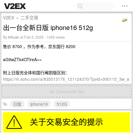
V2EX
二手交易
›
出一台全新日版 iphone16 512g
By
trihuan
at Feb 5, 2025 · 1439 views
售价 8700 ，作为参考，京东国行 8200
aG9wZTk4OTlreA==
附上日版完全体和国行阉割版区别：
https://m.sohu.com/a/835513176_121124370/?pvid=000115_3w_a
No Comments Yet
日版
iphone16
512G