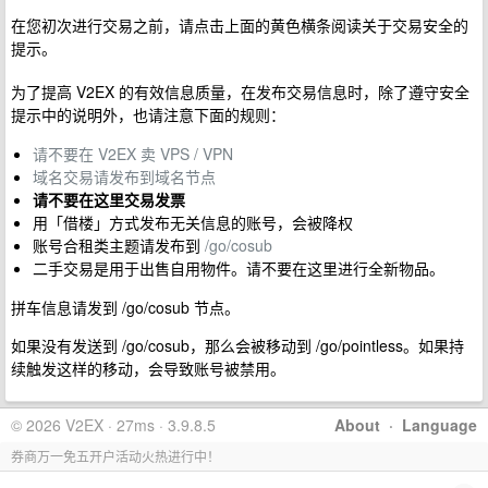
在您初次进行交易之前，请点击上面的黄色横条阅读关于交易安全的
提示。
为了提高 V2EX 的有效信息质量，在发布交易信息时，除了遵守安全
提示中的说明外，也请注意下面的规则：
请不要在 V2EX 卖 VPS / VPN
域名交易请发布到域名节点
请不要在这里交易发票
用「借楼」方式发布无关信息的账号，会被降权
账号合租类主题请发布到
/go/cosub
二手交易是用于出售自用物件。请不要在这里进行全新物品。
拼车信息请发到 /go/cosub 节点。
如果没有发送到 /go/cosub，那么会被移动到 /go/pointless。如果持
续触发这样的移动，会导致账号被禁用。
© 2026 V2EX · 27ms · 3.9.8.5
About
·
Language
券商万一免五开户活动火热进行中！