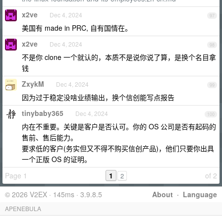
x2ve
Dec 4, 2024
97
美国有 made in PRC, 自有国情在。
x2ve
Dec 4, 2024
98
不是你 clone 一个就认的，本质不是说你说了算，是换个名目拿
钱
ZxykM
Dec 4, 2024
99
因为过于稳定没啥业绩输出，换个信创能写点报告
tinybaby365
Dec 4, 2024
100
内在不重要。关键是客户是否认可。你的 OS 公司是否有起码的
售前、售后能力。
要求低的客户(务实但又不得不购买信创产品)，他们只要你出具
一个正版 OS 的证明。
Page 1
1
of 2
2
© 2026 V2EX · 145ms · 3.9.8.5
About
·
Language
APENEBULA