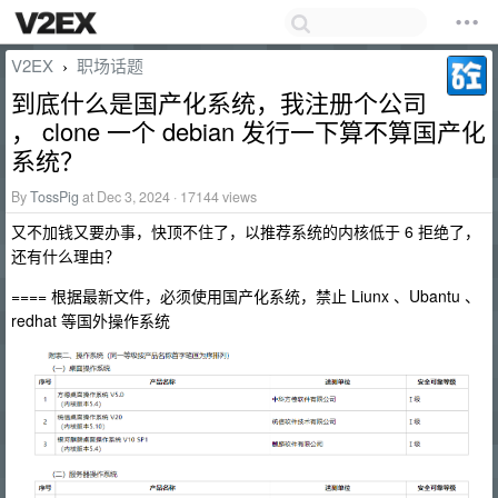
V2EX
职场话题
›
到底什么是国产化系统，我注册个公司
， clone 一个 debian 发行一下算不算国产化
系统？
By
TossPig
at Dec 3, 2024 · 17144 views
又不加钱又要办事，快顶不住了，以推荐系统的内核低于 6 拒绝了，
还有什么理由？
==== 根据最新文件，必须使用国产化系统，禁止 Liunx 、Ubantu 、
redhat 等国外操作系统