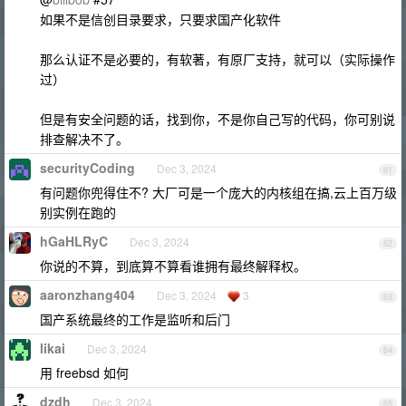
如果不是信创目录要求，只要求国产化软件
那么认证不是必要的，有软著，有原厂支持，就可以（实际操作
过）
但是有安全问题的话，找到你，不是你自己写的代码，你可别说
排查解决不了。
securityCoding
Dec 3, 2024
61
有问题你兜得住不? 大厂可是一个庞大的内核组在搞,云上百万级
别实例在跑的
hGaHLRyC
Dec 3, 2024
62
你说的不算，到底算不算看谁拥有最终解释权。
aaronzhang404
Dec 3, 2024
3
63
国产系统最终的工作是监听和后门
likai
Dec 3, 2024
64
用 freebsd 如何
dzdh
Dec 3, 2024
65