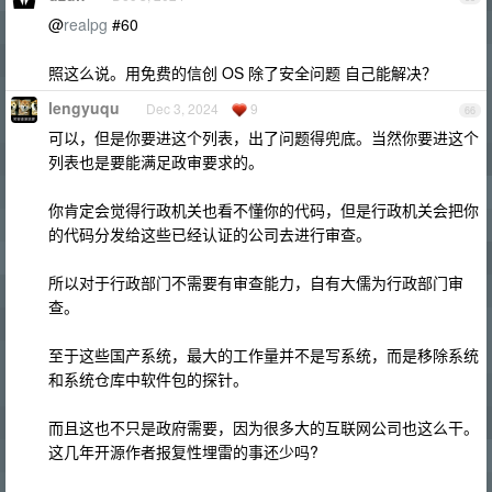
@
realpg
#60
照这么说。用免费的信创 OS 除了安全问题 自己能解决？
lengyuqu
Dec 3, 2024
9
66
可以，但是你要进这个列表，出了问题得兜底。当然你要进这个
列表也是要能满足政审要求的。
你肯定会觉得行政机关也看不懂你的代码，但是行政机关会把你
的代码分发给这些已经认证的公司去进行审查。
所以对于行政部门不需要有审查能力，自有大儒为行政部门审
查。
至于这些国产系统，最大的工作量并不是写系统，而是移除系统
和系统仓库中软件包的探针。
而且这也不只是政府需要，因为很多大的互联网公司也这么干。
这几年开源作者报复性埋雷的事还少吗?