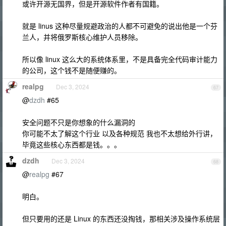
或许开源无国界，但是开源软件作者有国籍。
就是 linus 这种尽量规避政治的人都不可避免的说出他是一个芬
兰人，并将俄罗斯核心维护人员移除。
所以像 linux 这么大的系统体系里，不是具备完全代码审计能力
的公司，这个钱不是随便赚的。
realpg
Dec 3, 2024
67
@
dzdh
#65
安全问题不只是你想象的什么漏洞的
你可能不太了解这个行业 以及各种规范 我也不太想给外行讲，
毕竟这些核心东西都是钱。。。
dzdh
Dec 3, 2024
68
@
realpg
#67
明白。
但只要用的还是 Linux 的东西还没掏钱，那相关涉及操作系统层