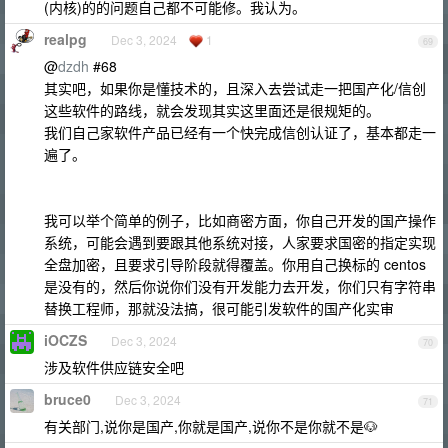
(内核)的的问题自己都不可能修。我认为。
realpg
Dec 3, 2024
1
69
@
dzdh
#68
其实吧，如果你是懂技术的，且深入去尝试走一把国产化/信创
这些软件的路线，就会发现其实这里面还是很规矩的。
我们自己家软件产品已经有一个快完成信创认证了，基本都走一
遍了。
我可以举个简单的例子，比如商密方面，你自己开发的国产操作
系统，可能会遇到要跟其他系统对接，人家要求国密的指定实现
全盘加密，且要求引导阶段就得覆盖。你用自己换标的 centos
是没有的，然后你说你们没有开发能力去开发，你们只有字符串
替换工程师，那就没法搞，很可能引发软件的国产化实审
iOCZS
Dec 3, 2024
70
涉及软件供应链安全吧
bruce0
Dec 3, 2024
71
有关部门,说你是国产,你就是国产,说你不是你就不是🐶