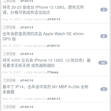
二手交易
•
zf144114
持币 20-23 张收台 iPhone 12 128G，颜色无所
2
谓，价格可依成色适当加点
Aug 14, 2023 • Lastly replied by
zf144114
二手交易
•
zf144114
出年会欧皇而得的奖品 Apple Watch SE 40mm
6
GPS 版
Jan 16, 2023 • Lastly replied by
zf144114
二手交易
•
zf144114
持币 4000 左右收 iPhone 13 128G（心怡白色）最
10
低要求无拆无修 成色越新越好
Sep 15, 2022 • Lastly replied by
F7ionsy
二手交易
•
zf144114
看中了 IP14，出年会中奖的 M1 MBP 8+256 全新
2
未撕膜
Sep 13, 2022 • Lastly replied by
zf144114
二手交易
•
zf144114