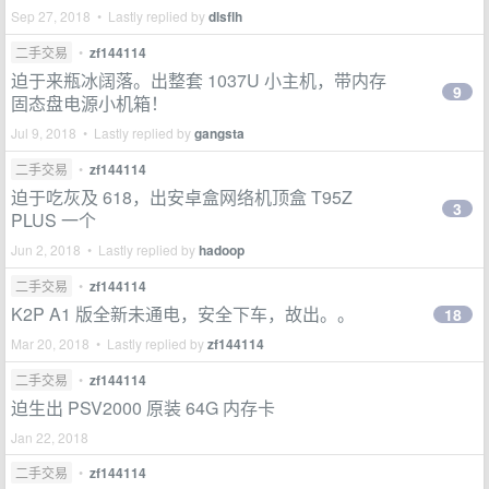
Sep 27, 2018 • Lastly replied by
dlsflh
二手交易
•
zf144114
迫于来瓶冰阔落。出整套 1037U 小主机，带内存
9
固态盘电源小机箱！
Jul 9, 2018 • Lastly replied by
gangsta
二手交易
•
zf144114
迫于吃灰及 618，出安卓盒网络机顶盒 T95Z
3
PLUS 一个
Jun 2, 2018 • Lastly replied by
hadoop
二手交易
•
zf144114
K2P A1 版全新未通电，安全下车，故出。。
18
Mar 20, 2018 • Lastly replied by
zf144114
二手交易
•
zf144114
迫生出 PSV2000 原装 64G 内存卡
Jan 22, 2018
二手交易
•
zf144114