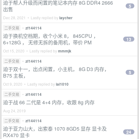
迫于帮人升级而闲置的笔记本内存 8G DDR4 2666
5
出售
Dec 28, 2021 • Lastly replied by
laycher
二手交易
•
zf144114
迫于换机空档期，收个小米 8， 845CPU ，
13
6+128G ， 无修无拆的备用机，带价 PM
Oct 15, 2020 • Lastly replied by
mmmjk
二手交易
•
zf144114
迫于双十一，出点闲置，小主机， 8G D3 内存，
5
B75 主板，
Oct 9, 2020 • Lastly replied by
iai1010
二手交易
•
zf144114
迫于战 66 二代是 4+4 内存，收跟 8g 内存
Aug 24, 2019
二手交易
•
zf144114
迫于亚力山大，出索泰 1070 8GD5 显存 显卡及
24
RX470 显卡