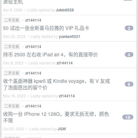
退役主机
Apr 8, 2024 • Lastly replied by
Jobin0528
二手交易
•
zf144114
50 试出一张全新喜马拉雅的 VIP 礼品卡
2
Dec 20, 2023 • Lastly replied by
yueban5521
二手交易
•
zf144114
持币 2500 左右收 iPad air 4，有的直接带价
4
Dec 8, 2023 • Lastly replied by
zf144114
二手交易
•
zf144114
收个盖面神器 kpw5 或 Kindle voyage，有 V 友戒
6
了泡面愿出的留个价
Nov 16, 2023 • Lastly replied by
zf144114
二手交易
•
zf144114
收购一台 iPhone 12 128G，要求无拆无修，颜色
18
不限
Oct 25, 2023 • Lastly replied by
JGW