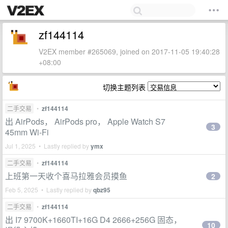
zf144114
V2EX member #265069, joined on 2017-11-05 19:40:28
+08:00
切换主题列表
二手交易
•
zf144114
出 AirPods， AirPods pro， Apple Watch S7
3
45mm Wi-Fi
Jul 1, 2025 • Lastly replied by
ymx
二手交易
•
zf144114
上班第一天收个喜马拉雅会员摸鱼
2
Feb 5, 2025 • Lastly replied by
qbz95
二手交易
•
zf144114
出 I7 9700K+1660TI+16G D4 2666+256G 固态，
10