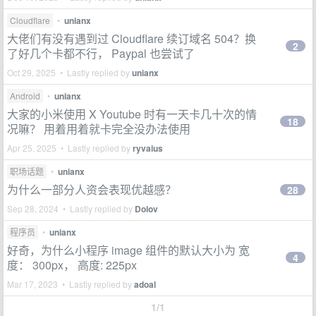
Cloudflare
•
unianx
大佬们有没有遇到过 Cloudflare 续订域名 504？换
2
了好几个卡都不行， Paypal 也尝试了
Oct 29, 2025 • Lastly replied by
unianx
Android
•
unianx
大家的小米使用 X Youtube 时有一天卡几十次的情
18
况嘛？ 用着用着就卡完全没办法使用
Apr 25, 2025 • Lastly replied by
ryvaius
职场话题
•
unianx
为什么一部分人资会表现优越感？
28
Sep 28, 2024 • Lastly replied by
Dolov
程序员
•
unianx
好奇，为什么小程序 image 组件的默认大小为 宽
4
度： 300px， 高度: 225px
Mar 17, 2023 • Lastly replied by
adoal
1/1