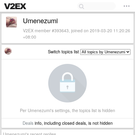
Umenezumi
V2EX member #393643, joined on 2019-03-20 11:20:26
+08:00
Switch topics list
Per Umenezumi's settings, the topics list is hidden
Deals
info, including closed deals, is not hidden
Umenezumi's recent replies