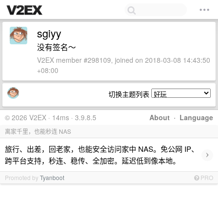
sgiyy
没有签名～
V2EX member #298109, joined on 2018-03-08 14:43:50
+08:00
切换主题列表
© 2026 V2EX · 14ms · 3.9.8.5
About
·
Language
离家千里，也能秒连 NAS
旅行、出差，回老家，也能安全访问家中 NAS。免公网 IP、
›
跨平台支持，秒连、稳传、全加密。延迟低到像本地。
Promoted by
Tyanboot
PRO