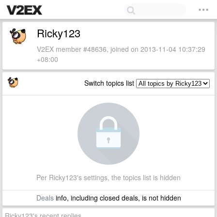
Ricky123
V2EX member #48636, joined on 2013-11-04 10:37:29
+08:00
Switch topics list
Per Ricky123's settings, the topics list is hidden
Deals
info, including closed deals, is not hidden
Ricky123's recent replies