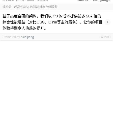
缤纷云 - 超高性能🚀 的智能对象存储服务
基于高度自研的架构，我们以 1/3 的成本提供最多 20+ 倍的
›
综合性能增益（对比OSS、Qiniu等主流服务），让你的项目
体验得到令人艳羡的提升。
Promoted by
nicoljiang
PRO