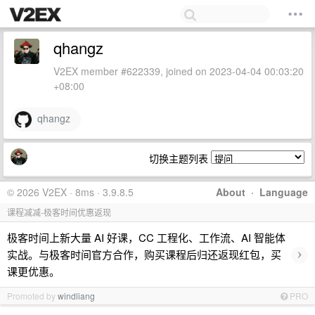
qhangz
V2EX member #622339, joined on 2023-04-04 00:03:20
+08:00
qhangz
切换主题列表
© 2026 V2EX · 8ms · 3.9.8.5
About
·
Language
课程减减-极客时间优惠返现
极客时间上新大量 AI 好课，CC 工程化、工作流、AI 智能体
›
实战。与极客时间官方合作，购买课程后归还返现红包，买
课更优惠。
Promoted by
windliang
PRO