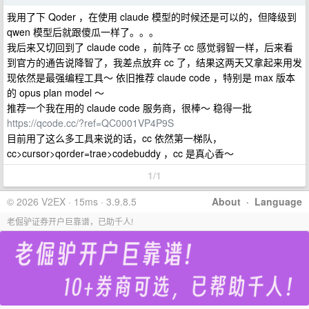
我用了下 Qoder ，在使用 claude 模型的时候还是可以的，但降级到
qwen 模型后就跟傻瓜一样了。。。
我后来又切回到了 claude code ，前阵子 cc 感觉弱智一样，后来看
到官方的通告说降智了，我差点放弃 cc 了，结果这两天又拿起来用发
现依然是最强编程工具～ 依旧推荐 claude code ，特别是 max 版本
的 opus plan model ～
推荐一个我在用的 claude code 服务商，很棒～ 稳得一批
https://qcode.cc/?ref=QC0001VP4P9S
目前用了这么多工具来说的话，cc 依然第一梯队，
cc>cursor>qorder=trae>codebuddy ，cc 是真心香～
1/1
© 2026 V2EX · 15ms · 3.9.8.5
About
·
Language
老倔驴证券开户巨靠谱，已助千人!