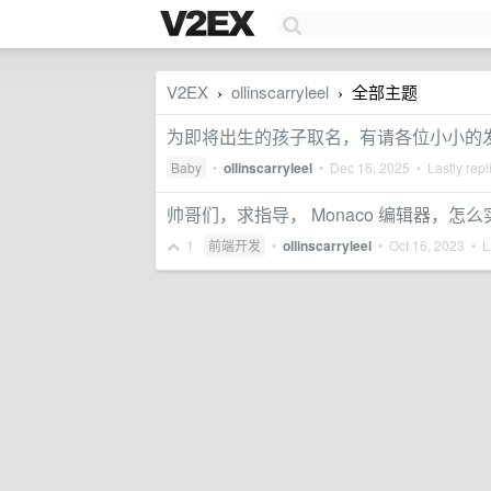
V2EX
ollinscarryleel
全部主题
›
›
为即将出生的孩子取名，有请各位小小的
Baby
•
ollinscarryleel
•
Dec 16, 2025
• Lastly repl
帅哥们，求指导， Monaco 编辑器，怎
1
前端开发
•
ollinscarryleel
•
Oct 16, 2023
• La