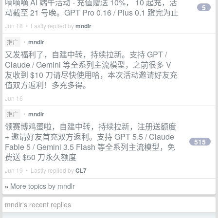
嘀嘀嘀 AI 端午活动 - 充值赠送 10%， 10 起充，活
5
动截至 21 号晚。GPT Pro 0.16 / Plus 0.1 蹬完为止
Jun 18 • Lastly replied by
mndlr
推广
•
mndlr
又发福利了，自建中转，持续拉新。支持 GPT /
Claude / Gemini 等全系列主流模型，之前很多 V
友收到 $10 刀请尽快使用哈，本次活动邀请好友充
值双方返利！多充多得。
Jun 16
推广
•
mndlr
领赛博鸡蛋啦，自建中转，持续拉新，注册送额度
+ 邀请好友首充双方返利。支持 GPT 5.5 / Claude
515
Fable 5 / Gemini 3.5 Flash 等全系列主流模型，免
费送 $50 刀永久额度
Jun 19 • Lastly replied by
CL7
More topics by mndlr
»
mndlr's recent replies