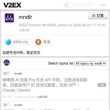
mndlr
打赏
V2EX member #818859, joined on 2026-06-03 17:15:42
+08:00
dddai.org
香港
自建号池中转，稳定优先
Switch topics list
推广
•
mndlr
嘀嘀嘀 AI 自建 Pro 号池 API 中转，注册送体验额
度，回复留用户 ID 送测试额度，支持 GPT /
14
Claude / Gemini
Jun 24 • Lastly replied by
xi0729
推广
•
mndlr