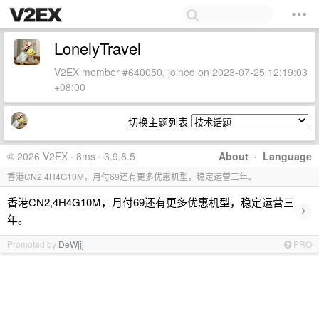
LonelyTravel
V2EX member #640050, joined on 2023-07-25 12:19:03
+08:00
切换主题列表
© 2026 V2EX · 8ms · 3.9.8.5
About
·
Language
香港CN2,4H4G10M，月付69还有更多优惠机型，稳定运营三年。
香港CN2,4H4G10M，月付69还有更多优惠机型，稳定运营三
›
年。
Promoted by
DeWjjj
PRO