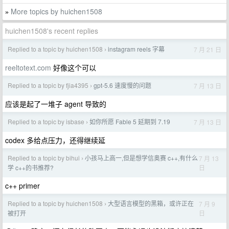
More topics by huichen1508
»
huichen1508's recent replies
Replied to a topic by huichen1508
instagram reels 字幕
7 月 21 日
›
reeltotext.com
好像这个可以
Replied to a topic by fjia4395
gpt-5.6 速度慢的问题
7 月 13 日
›
应该是起了一堆子 agent 导致的
Replied to a topic by isbase
如你所愿 Fable 5 延期到 7.19
7 月 13 日
›
codex 多给点压力，还得继续延
Replied to a topic by bihui
小孩马上高一,但是想学信奥赛 c++,有什么
7 月 13
›
日
学 c++的书推荐?
c++ primer
Replied to a topic by huichen1508
大型语言模型的黑箱，或许正在
7 月 9
›
日
被打开