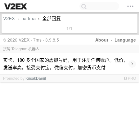
V2EX
hartma
全部回复
›
›
1/1
© 2026 V2EX · 7ms · 3.9.8.5
About
·
Language
接码 Telegram 机器人
实卡，180 多个国家的虚拟号码，用于注册任何账户。低价，
›
发送率高。接受支付宝，微信支付，加密货币支付
Promoted by
KrisakDaniil
PRO