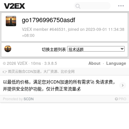
go1796996750asdf
V2EX member #646531, joined on 2023-09-01 11:34:38
+08:00
切换主题列表
© 2026 V2EX · 10ms · 3.9.8.5
About
·
Language
👉 图灵云融合CDN加速，大厂资源、比价全网
以最低的价格，满足您对CDN加速的所有需求🚀 免请求费，
›
并提供安全防护功能，仅计费正常流量💰
Promoted by
SCDN
PRO