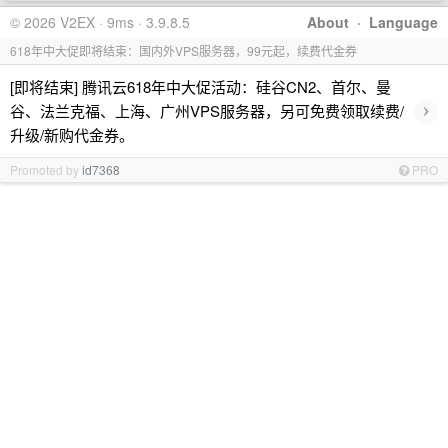
© 2026 V2EX · 9ms · 3.9.8.5
About
·
Language
618年中大促即将结束：国内外VPS服务器，99元起，续费代金券
[即将结束] 腾讯云618年中大促活动：硅谷CN2、首尔、曼
›
谷、法兰克福、上海、广州VPS服务器，另可免费领取续费/
升级/新购代金券。
Promoted by
id7368
PRO