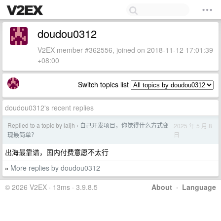
doudou0312
V2EX member #362556, joined on 2018-11-12 17:01:39
+08:00
Switch topics list
doudou0312's recent replies
Replied to a topic by laijh
自己开发项目，你觉得什么方式变
2025 年 5 月 8
›
日
现最简单？
出海最靠谱，国内付费意愿不太行
More replies by doudou0312
»
© 2026 V2EX · 13ms · 3.9.8.5
About
·
Language