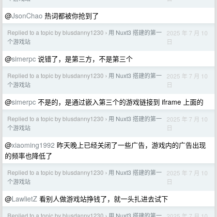
@
JsonChao
热词都被你抢到了
Replied to a topic by blusdanny1230
用 Nuxt3 搭建的第一
2025 年 7 月 10
›
日
个游戏站
@
simerpc
说错了，是第三方，不是第三个
Replied to a topic by blusdanny1230
用 Nuxt3 搭建的第一
2025 年 7 月 10
›
日
个游戏站
@
simerpc
不是的，是通过嵌入第三个的游戏链接到 iframe 上面的
Replied to a topic by blusdanny1230
用 Nuxt3 搭建的第一
2025 年 7 月 10
›
日
个游戏站
@
xiaoming1992
昨天晚上已经关闭了一些广告，游戏内的广告出现
的频率也降低了
Replied to a topic by blusdanny1230
用 Nuxt3 搭建的第一
2025 年 7 月 10
›
日
个游戏站
@
LawlietZ
看别人做游戏站挣钱了，就一头扎进去试下
Replied to a topic by blusdanny1230
用 Nuxt3 搭建的第一
2025 年 7 月 10
›