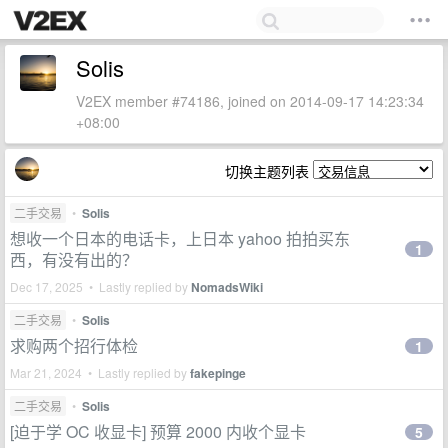
Solis
V2EX member #74186, joined on 2014-09-17 14:23:34
+08:00
切换主题列表
二手交易
•
Solis
想收一个日本的电话卡，上日本 yahoo 拍拍买东
1
西，有没有出的？
Dec 17, 2025 • Lastly replied by
NomadsWiki
二手交易
•
Solis
求购两个招行体检
1
Mar 21, 2024 • Lastly replied by
fakepinge
二手交易
•
Solis
[迫于学 OC 收显卡] 预算 2000 内收个显卡
5