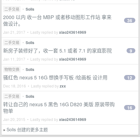
二手交易
•
Solis
2000 以内 收一台 MBP 或者移动图形工作站 拿来
36
做设计。
Jan 21, 2017 • Lastly replied by
xiao243614969
二手交易
•
Solis
新房子装修好了，收一套 5.1 或者 7.1 的家庭影院
9
Jan 11, 2017 • Lastly replied by
xiao243614969
物物交换
•
Solis
骚红色 nexus 5 16G 想换手写板 /绘画板 设计用
12
Dec 18, 2016 • Lastly replied by
zxx
二手交易
•
Solis
转让自己的 nexus 5 黑色 16G D820 美版 原装带购
16
物单
Jan 20, 2015 • Lastly replied by
xiao243614969
Solis 创建的更多主题
»