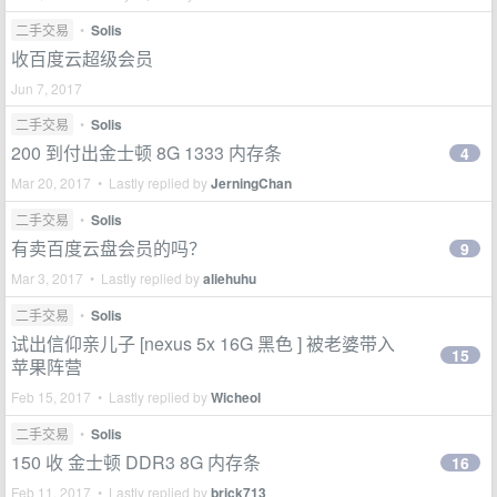
二手交易
•
Solis
收百度云超级会员
Jun 7, 2017
二手交易
•
Solis
200 到付出金士顿 8G 1333 内存条
4
Mar 20, 2017 • Lastly replied by
JerningChan
二手交易
•
Solis
有卖百度云盘会员的吗？
9
Mar 3, 2017 • Lastly replied by
aliehuhu
二手交易
•
Solis
试出信仰亲儿子 [nexus 5x 16G 黑色 ] 被老婆带入
15
苹果阵营
Feb 15, 2017 • Lastly replied by
Wicheol
二手交易
•
Solis
150 收 金士顿 DDR3 8G 内存条
16
Feb 11, 2017 • Lastly replied by
brick713