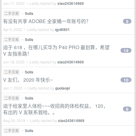
Jun 17, 2022 • Lastly replied by
xiao243614969
二手交易
•
Solis
有没有共享 ADOBE 全家桶一年账号的？
5
Apr 6, 2022 • Lastly replied by
qyd0801
二手交易
•
Solis
迫于 618 ，在哪儿买华为 P40 PRO 最划算，希望
14
V 友指条路！
Jun 18, 2020 • Lastly replied by
xiao243614969
二手交易
•
Solis
V 友们， 2020 年快乐~
10
Jan 1, 2020 • Lastly replied by
guolaopi
二手交易
•
Solis
迫于给家里人体检~~~收招商的体检权益， 120，
6
有出的 V 友联系我哈。。
Aug 26, 2019 • Lastly replied by
xiao243614969
二手交易
•
Solis