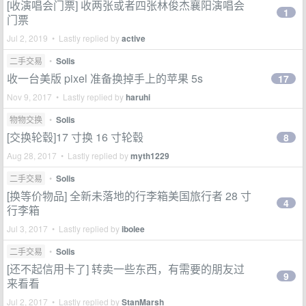
[收演唱会门票] 收两张或者四张林俊杰襄阳演唱会
1
门票
Jul 2, 2019 • Lastly replied by
active
二手交易
•
Solis
收一台美版 pixel 准备换掉手上的苹果 5s
17
Nov 9, 2017 • Lastly replied by
haruhi
物物交换
•
Solis
[交换轮毂]17 寸换 16 寸轮毂
8
Aug 28, 2017 • Lastly replied by
myth1229
二手交易
•
Solis
[换等价物品] 全新未落地的行李箱美国旅行者 28 寸
4
行李箱
Jul 3, 2017 • Lastly replied by
ibolee
二手交易
•
Solis
[还不起信用卡了] 转卖一些东西，有需要的朋友过
9
来看看
Jul 2, 2017 • Lastly replied by
StanMarsh