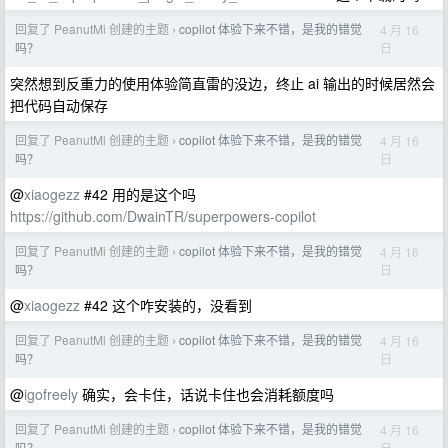
回复了 PeanutMi 创建的主题
copilot 体验下来不错，是我的错觉
4 月 16
›
日
吗？
突然想到反重力的使用体验简直雷的没边，终止 ai 输出的时候居然会
把代码自动保存
回复了 PeanutMi 创建的主题
copilot 体验下来不错，是我的错觉
4 月 16
›
日
吗？
@
xiaogezz
#42 用的是这个吗
https://github.com/DwainTR/superpowers-copilot
回复了 PeanutMi 创建的主题
copilot 体验下来不错，是我的错觉
4 月 16
›
日
吗？
@
xiaogezz
#42 这个咋安装的，没看到
回复了 PeanutMi 创建的主题
copilot 体验下来不错，是我的错觉
4 月 16
›
日
吗？
@
igofreely
确实，会卡住，话说卡住也会消耗额度吗
回复了 PeanutMi 创建的主题
copilot 体验下来不错，是我的错觉
4 月 16
›
日
吗？