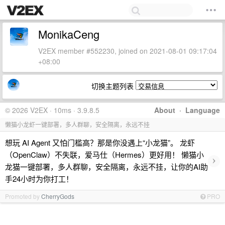
MonikaCeng
V2EX member #552230, joined on 2021-08-01 09:17:04
+08:00
切换主题列表
© 2026 V2EX · 10ms · 3.9.8.5
About
·
Language
懒猫小龙虾一键部署，多人群聊，安全隔离，永远不挂
想玩 AI Agent 又怕门槛高？那是你没遇上“小龙猫”。 龙虾
（OpenClaw）不失联，爱马仕（Hermes）更好用！ 懒猫小
›
龙猫一键部署，多人群聊，安全隔离，永远不挂，让你的AI助
手24小时为你打工！
Promoted by
CherryGods
PRO