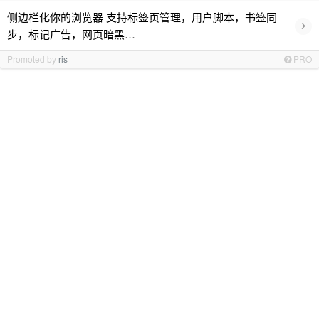
侧边栏化你的浏览器 支持标签页管理，用户脚本，书签同
›
步，标记广告，网页暗黑…
Promoted by
ris
PRO