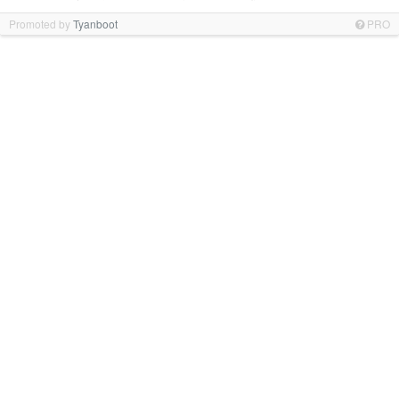
Promoted by
Tyanboot
PRO